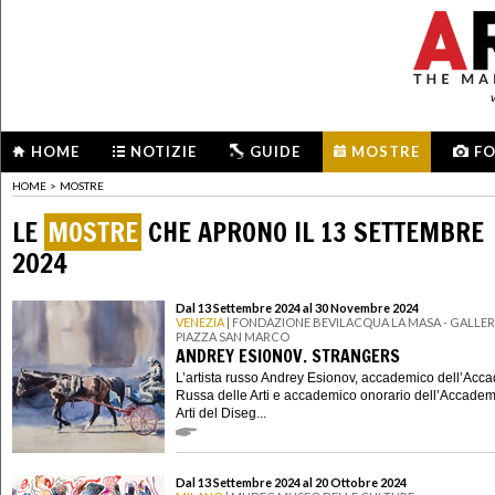
HOME
NOTIZIE
GUIDE
MOSTRE
F
HOME
>
MOSTRE
LE
MOSTRE
CHE APRONO IL 13 SETTEMBRE
2024
Dal 13 Settembre 2024 al 30 Novembre 2024
VENEZIA
| FONDAZIONE BEVILACQUA LA MASA - GALLERI
PIAZZA SAN MARCO
ANDREY ESIONOV. STRANGERS
L’artista russo Andrey Esionov, accademico dell’Acc
Russa delle Arti e accademico onorario dell’Accadem
Arti del Diseg...
Dal 13 Settembre 2024 al 20 Ottobre 2024