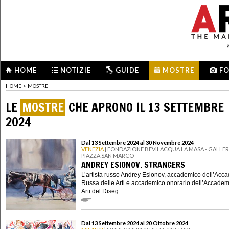
HOME
NOTIZIE
GUIDE
MOSTRE
F
HOME
>
MOSTRE
LE
MOSTRE
CHE APRONO IL 13 SETTEMBRE
2024
Dal 13 Settembre 2024 al 30 Novembre 2024
VENEZIA
| FONDAZIONE BEVILACQUA LA MASA - GALLERI
PIAZZA SAN MARCO
ANDREY ESIONOV. STRANGERS
L’artista russo Andrey Esionov, accademico dell’Acc
Russa delle Arti e accademico onorario dell’Accadem
Arti del Diseg...
Dal 13 Settembre 2024 al 20 Ottobre 2024