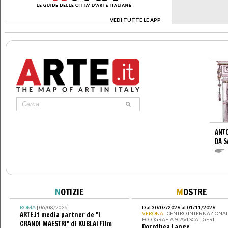
VEDI TUTTE LE APP
>
ANTO
DA S
N
OTIZIE
M
OSTRE
ROMA
| 06/08/2026
Dal 30/07/2026 al 01/11/2026
ARTE.it media partner de "I
VERONA
| CENTRO INTERNAZIONAL
FOTOGRAFIA SCAVI SCALIGERI
GRANDI MAESTRI" di KUBLAI Film
Dorothea Lange