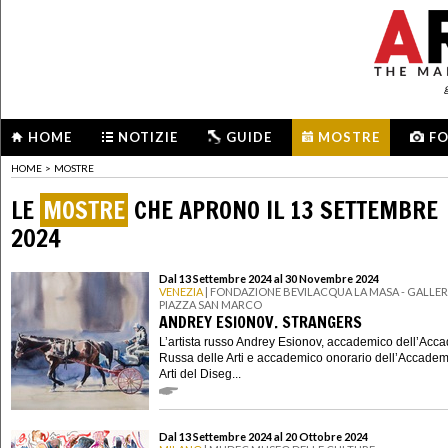
HOME
NOTIZIE
GUIDE
MOSTRE
F
HOME
>
MOSTRE
LE
MOSTRE
CHE APRONO IL 13 SETTEMBRE
2024
Dal 13 Settembre 2024 al 30 Novembre 2024
VENEZIA
| FONDAZIONE BEVILACQUA LA MASA - GALLERI
PIAZZA SAN MARCO
ANDREY ESIONOV. STRANGERS
L’artista russo Andrey Esionov, accademico dell’Acc
Russa delle Arti e accademico onorario dell’Accadem
Arti del Diseg...
Dal 13 Settembre 2024 al 20 Ottobre 2024