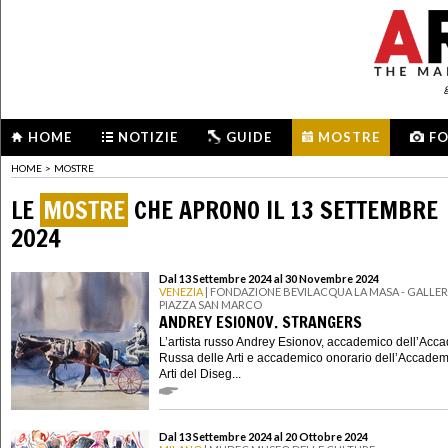
HOME
NOTIZIE
GUIDE
MOSTRE
F
HOME
>
MOSTRE
LE
MOSTRE
CHE APRONO IL 13 SETTEMBRE
2024
Dal 13 Settembre 2024 al 30 Novembre 2024
VENEZIA
| FONDAZIONE BEVILACQUA LA MASA - GALLERI
PIAZZA SAN MARCO
ANDREY ESIONOV. STRANGERS
L’artista russo Andrey Esionov, accademico dell’Acc
Russa delle Arti e accademico onorario dell’Accadem
Arti del Diseg...
Dal 13 Settembre 2024 al 20 Ottobre 2024