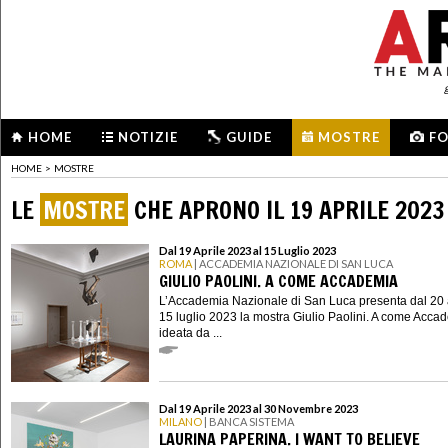
HOME
NOTIZIE
GUIDE
MOSTRE
F
HOME
>
MOSTRE
LE
MOSTRE
CHE APRONO IL 19 APRILE 2023
Dal 19 Aprile 2023 al 15 Luglio 2023
ROMA
| ACCADEMIA NAZIONALE DI SAN LUCA
GIULIO PAOLINI. A COME ACCADEMIA
L’Accademia Nazionale di San Luca presenta dal 20 a
15 luglio 2023 la mostra Giulio Paolini. A come Acca
ideata da ...
Dal 19 Aprile 2023 al 30 Novembre 2023
MILANO
| BANCA SISTEMA
LAURINA PAPERINA. I WANT TO BELIEVE