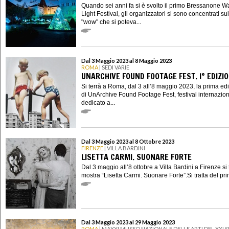
Quando sei anni fa si è svolto il primo Bressanone W
Light Festival, gli organizzatori si sono concentrati sull
"wow" che si poteva...
Dal 3 Maggio 2023 al 8 Maggio 2023
ROMA
| SEDI VARIE
UNARCHIVE FOUND FOOTAGE FEST. I° EDIZI
Si terrà a Roma, dal 3 all’8 maggio 2023, la prima ed
di UnArchive Found Footage Fest, festival internazio
dedicato a...
Dal 3 Maggio 2023 al 8 Ottobre 2023
FIRENZE
| VILLA BARDINI
LISETTA CARMI. SUONARE FORTE
Dal 3 maggio all’8 ottobre a Villa Bardini a Firenze si 
mostra “Lisetta Carmi. Suonare Forte”.Si tratta del pri
Dal 3 Maggio 2023 al 29 Maggio 2023
ROMA
| MAXXI MUSEO NAZIONALE DELLE ARTI DEL XXI