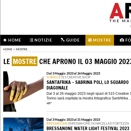
HOME
NOTIZIE
GUIDE
MOSTRE
F
HOME
>
MOSTRE
LE
MOSTRE
CHE APRONO IL 03 MAGGIO 202
Dal 3 Maggio 2023 al 26 Maggio 2023
TORINO
| 515 CREATIVE SHOP
SANTAFRIKA - SABRINA POLI, LO SGUARDO
DIAGONALE
Dal 3 al 26 maggio 2023 negli spazi di 515 Creative 
Torino sarà ospitata la mostra fotografica SantAfrika ..
Dal 3 Maggio 2023 al 21 Maggio 2023
BRESSANONE
| BRESSANONE, NOVACELLA E FORTEZZA
BRESSANONE WATER LIGHT FESTIVAL 2023