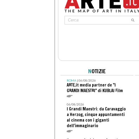
N
OTIZIE
ROMA
| 06/08/2026
ARTE.it media partner de "I
GRANDI MAESTRI" di KUBLAI Film
06/08/2026
I Grandi Maestri: da Caravaggio
a Herzog, cinque appuntamenti
al cinema con i giganti
dell'immaginario