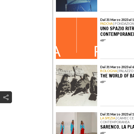
Dal 31 Marzo 2023 al 1
PADOVA
| FONDAZIO
UNO SPAZIO RIT
CONTEMPORANEE
Dal 31 Marzo 2023 al 
BOLOGNA
| PALAZZO 
THE WORLD OF B
Dal 31 Marzo 2023 al 
LA SPEZIA
| CAMEC C
CONTEMPORANEA
SARENCO. LA PL