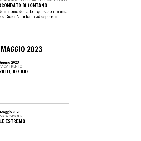
IRCONDATO DI LONTANO
o in nome dell’arte – questo è il mantra
sco Dieter Nuhr torna ad esporre in ...
 MAGGIO 2023
 Giugno 2023
CIVICA TRENTO
ROLLI. DECADE
1 Maggio 2023
CIVICA CAVOUR
ALE ESTREMO