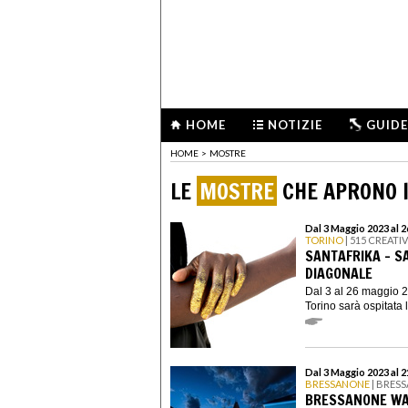
HOME
NOTIZIE
GUIDE
HOME
>
MOSTRE
LE
MOSTRE
CHE APRONO I
Dal 3 Maggio 2023 al 
TORINO
| 515 CREATI
SANTAFRIKA - S
DIAGONALE
Dal 3 al 26 maggio 2
Torino sarà ospitata l
Dal 3 Maggio 2023 al 
BRESSANONE
| BRES
BRESSANONE WAT