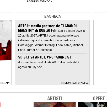
AGGIUNGI EVENTO >
BACHECA
ARTE.it media partner de "I GRANDI
MAESTRI" di KUBLAI Film
Dal 4 ottobre 2026 al
20 aprile 2027, ARTE.it accompagna nelle sale
italiane cinque documentari d'arte dedicati a
Caravaggio, Werner Herzog, Frida Kahlo, Michael
Ende, Turner & Constable
Su SKY va ARTE E PROPAGANDA
Il
documentario prodotto da ARTE.it in onda dal 2
agosto su Sky Arte
E LE APP
COMUNICATI STAMPA
>
ARTISTI
OPERE