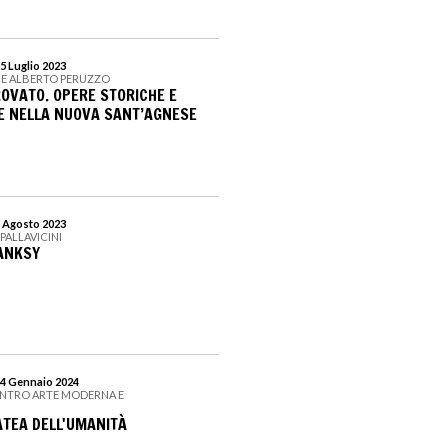
5 Luglio 2023
NE ALBERTO PERUZZO
ROVATO. OPERE STORICHE E
 NELLA NUOVA SANT’AGNESE
6 Agosto 2023
PALLAVICINI
ANKSY
14 Gennaio 2024
ENTRO ARTE MODERNA E
ATEA DELL'UMANITÀ