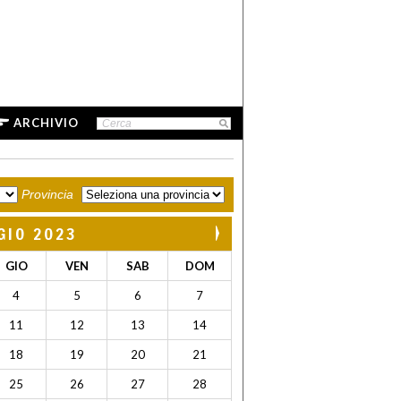
ARCHIVIO
Provincia
GIO 2023
GIO
VEN
SAB
DOM
4
5
6
7
11
12
13
14
18
19
20
21
25
26
27
28