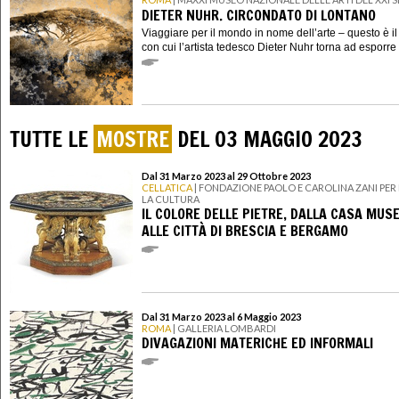
DIETER NUHR. CIRCONDATO DI LONTANO
Viaggiare per il mondo in nome dell’arte – questo è i
con cui l’artista tedesco Dieter Nuhr torna ad esporre i
TUTTE LE
MOSTRE
DEL 03 MAGGIO 2023
Dal 31 Marzo 2023 al 29 Ottobre 2023
CELLATICA
| FONDAZIONE PAOLO E CAROLINA ZANI PER L
LA CULTURA
IL COLORE DELLE PIETRE, DALLA CASA MUS
ALLE CITTÀ DI BRESCIA E BERGAMO
Dal 31 Marzo 2023 al 6 Maggio 2023
ROMA
| GALLERIA LOMBARDI
DIVAGAZIONI MATERICHE ED INFORMALI