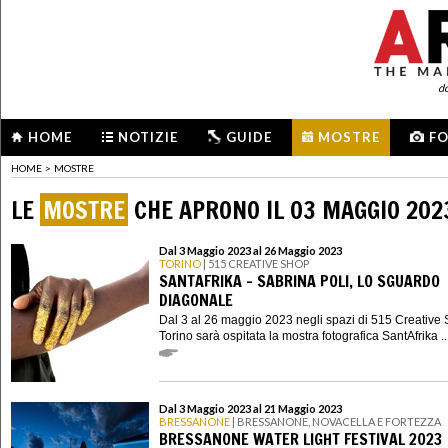
d
HOME
NOTIZIE
GUIDE
MOSTRE
F
HOME
>
MOSTRE
LE
MOSTRE
CHE APRONO IL 03 MAGGIO 202
Dal 3 Maggio 2023 al 26 Maggio 2023
TORINO
| 515 CREATIVE SHOP
SANTAFRIKA - SABRINA POLI, LO SGUARDO
DIAGONALE
Dal 3 al 26 maggio 2023 negli spazi di 515 Creative 
Torino sarà ospitata la mostra fotografica SantAfrika ..
Dal 3 Maggio 2023 al 21 Maggio 2023
BRESSANONE
| BRESSANONE, NOVACELLA E FORTEZZA
BRESSANONE WATER LIGHT FESTIVAL 2023