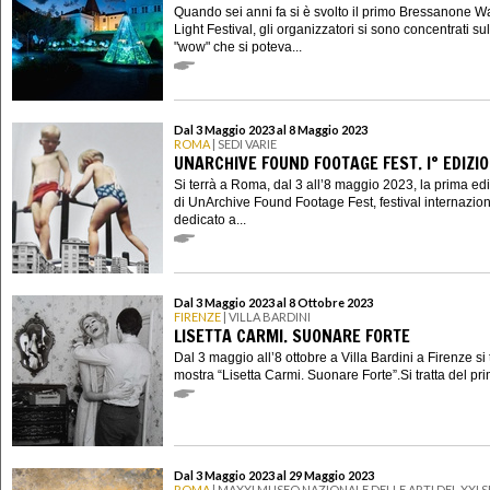
Quando sei anni fa si è svolto il primo Bressanone W
Light Festival, gli organizzatori si sono concentrati sull
"wow" che si poteva...
Dal 3 Maggio 2023 al 8 Maggio 2023
ROMA
| SEDI VARIE
UNARCHIVE FOUND FOOTAGE FEST. I° EDIZI
Si terrà a Roma, dal 3 all’8 maggio 2023, la prima ed
di UnArchive Found Footage Fest, festival internazio
dedicato a...
Dal 3 Maggio 2023 al 8 Ottobre 2023
FIRENZE
| VILLA BARDINI
LISETTA CARMI. SUONARE FORTE
Dal 3 maggio all’8 ottobre a Villa Bardini a Firenze si 
mostra “Lisetta Carmi. Suonare Forte”.Si tratta del pri
Dal 3 Maggio 2023 al 29 Maggio 2023
ROMA
| MAXXI MUSEO NAZIONALE DELLE ARTI DEL XXI