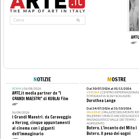
ART
N
OTIZIE
M
OSTRE
ROMA
| 06/08/2026
Dal 30/07/2026 al 01/11/2026
ARTE.it media partner de "I
VERONA
| CENTRO INTERNAZIONAL
FOTOGRAFIA SCAVI SCALIGERI
GRANDI MAESTRI" di KUBLAI Film
Dorothea Lange
Dal 24/07/2026 al 31/10/2026
PALERMO
| PALAZZO BELMONTE RIS
06/08/2026
PALERMO I PARCO ARCHEOLOGICO 
I Grandi Maestri: da Caravaggio
PAESAGGISTICO VALLE DEI TEMPLI -
a Herzog, cinque appuntamenti
AGRIGENTO
Botero. L’incanto del Mito I
al cinema con i giganti
Botero. Il peso dei sogni
dell'immaginario