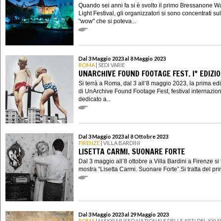
Quando sei anni fa si è svolto il primo Bressanone W
Light Festival, gli organizzatori si sono concentrati sull
"wow" che si poteva...
Dal 3 Maggio 2023 al 8 Maggio 2023
ROMA
| SEDI VARIE
UNARCHIVE FOUND FOOTAGE FEST. I° EDIZI
Si terrà a Roma, dal 3 all’8 maggio 2023, la prima ed
di UnArchive Found Footage Fest, festival internazio
dedicato a...
Dal 3 Maggio 2023 al 8 Ottobre 2023
FIRENZE
| VILLA BARDINI
LISETTA CARMI. SUONARE FORTE
Dal 3 maggio all’8 ottobre a Villa Bardini a Firenze si 
mostra “Lisetta Carmi. Suonare Forte”.Si tratta del pri
Dal 3 Maggio 2023 al 29 Maggio 2023
ROMA
| MAXXI MUSEO NAZIONALE DELLE ARTI DEL XXI