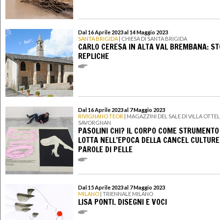
Dal 16 Aprile 2023 al 14 Maggio 2023
SANTA BRIGIDA
| CHIESA DI SANTA BRIGIDA
CARLO CERESA IN ALTA VAL BREMBANA: ST
REPLICHE
Dal 16 Aprile 2023 al 7 Maggio 2023
RIVIGNANO TEOR
| MAGAZZINI DEL SALE DI VILLA OTTE
SAVORGNAN
PASOLINI CHI? IL CORPO COME STRUMENTO 
LOTTA NELL’EPOCA DELLA CANCEL CULTURE
PAROLE DI PELLE
Dal 15 Aprile 2023 al 7 Maggio 2023
MILANO
| TRIENNALE MILANO
LISA PONTI. DISEGNI E VOCI