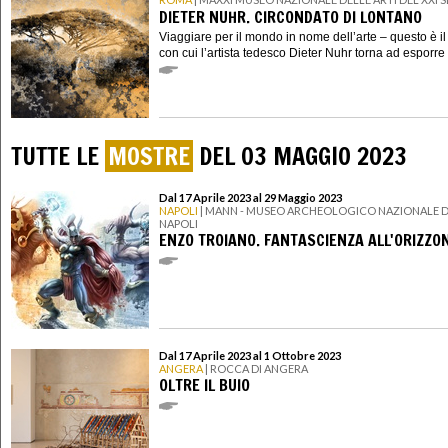
DIETER NUHR. CIRCONDATO DI LONTANO
Viaggiare per il mondo in nome dell’arte – questo è i
con cui l’artista tedesco Dieter Nuhr torna ad esporre i
TUTTE LE
MOSTRE
DEL 03 MAGGIO 2023
Dal 17 Aprile 2023 al 29 Maggio 2023
NAPOLI
| MANN - MUSEO ARCHEOLOGICO NAZIONALE D
NAPOLI
ENZO TROIANO. FANTASCIENZA ALL'ORIZZO
Dal 17 Aprile 2023 al 1 Ottobre 2023
ANGERA
| ROCCA DI ANGERA
OLTRE IL BUIO