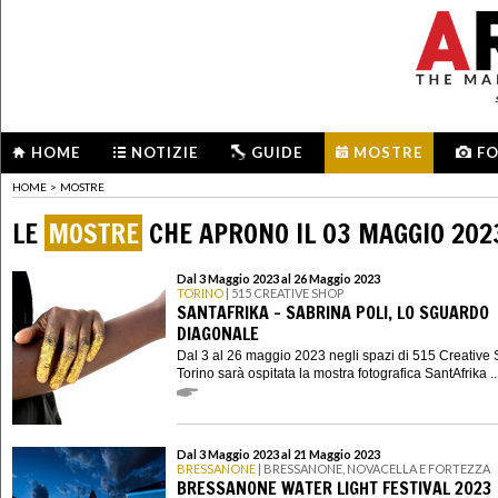
HOME
NOTIZIE
GUIDE
MOSTRE
F
HOME
>
MOSTRE
LE
MOSTRE
CHE APRONO IL 03 MAGGIO 202
Dal 3 Maggio 2023 al 26 Maggio 2023
TORINO
| 515 CREATIVE SHOP
SANTAFRIKA - SABRINA POLI, LO SGUARDO
DIAGONALE
Dal 3 al 26 maggio 2023 negli spazi di 515 Creative 
Torino sarà ospitata la mostra fotografica SantAfrika ..
Dal 3 Maggio 2023 al 21 Maggio 2023
BRESSANONE
| BRESSANONE, NOVACELLA E FORTEZZA
BRESSANONE WATER LIGHT FESTIVAL 2023