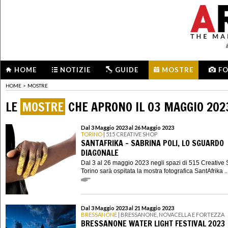
HOME
NOTIZIE
GUIDE
MOSTRE
F
HOME
>
MOSTRE
LE
MOSTRE
CHE APRONO IL 03 MAGGIO 202
Dal 3 Maggio 2023 al 26 Maggio 2023
TORINO
| 515 CREATIVE SHOP
SANTAFRIKA - SABRINA POLI, LO SGUARDO
DIAGONALE
Dal 3 al 26 maggio 2023 negli spazi di 515 Creative 
Torino sarà ospitata la mostra fotografica SantAfrika ..
Dal 3 Maggio 2023 al 21 Maggio 2023
BRESSANONE
| BRESSANONE, NOVACELLA E FORTEZZA
BRESSANONE WATER LIGHT FESTIVAL 2023