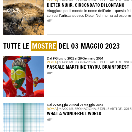
DIETER NUHR. CIRCONDATO DI LONTANO
Viaggiare per il mondo in nome dell’arte – questo è i
con cui l’artista tedesco Dieter Nuhr torna ad esporre i
TUTTE LE
MOSTRE
DEL 03 MAGGIO 2023
Dal 9 Giugno 2022 al 28 Gennaio 2024
ROMA
| MAXXI MUSEO NAZIONALE DELLE ARTI DEL XXI
PASCALE MARTHINE TAYOU. BRAINFOREST
Dal 27 Maggio 2022 al 21 Maggio 2023
ROMA
| MAXXI MUSEO NAZIONALE DELLE ARTI DEL XXI
WHAT A WONDERFUL WORLD