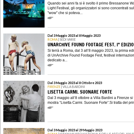
Quando sei anni fa si è svolto il primo Bressanone W
Light Festival, gli organizzatori si sono concentrati sull
"wow" che si poteva...
Dal 3 Maggio 2023 al 8 Maggio 2023
ROMA
| SEDI VARIE
UNARCHIVE FOUND FOOTAGE FEST. I° EDIZI
Si terrà a Roma, dal 3 all’8 maggio 2023, la prima ed
di UnArchive Found Footage Fest, festival internazio
dedicato a...
Dal 3 Maggio 2023 al 8 Ottobre 2023
FIRENZE
| VILLA BARDINI
LISETTA CARMI. SUONARE FORTE
Dal 3 maggio all’8 ottobre a Villa Bardini a Firenze si 
mostra “Lisetta Carmi. Suonare Forte”.Si tratta del pri
Dal 3 Maggio 2023 al 29 Maggio 2023
ROMA
| MAXXI MUSEO NAZIONALE DELLE ARTI DEL XXI