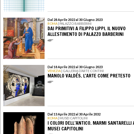
Dal 28 Aprile 2022 al 30 Giugno 2023
ROMA
| PALAZZO BARBERINI
DAI PRIMITIVI A FILIPPO LIPPI. IL NUOVO
ALLESTIMENTO DI PALAZZO BARBERINI
Dal 18 Aprile 2022 al 30 Giugno 2023
VENEZIA
| GALLERIA D’ARTE CONTINI
MANOLO VALDÉS. L'ARTE COME PRETESTO
Dal 13 Aprile 2022 al 30 Aprile 2032
ROMA
| MUSEI CAPITOLINI
I COLORI DELL’ANTICO. MARMI SANTARELLI 
MUSEI CAPITOLINI