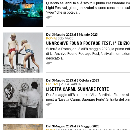
Quando sei anni fa si è svolto il primo Bressanone W
Light Festival, gli organizzatori si sono concentrati sull
"wow" che si poteva...
Dal 3 Maggio 2023 al 8 Maggio 2023
ROMA
| SEDI VARIE
UNARCHIVE FOUND FOOTAGE FEST. I° EDIZI
Si terrà a Roma, dal 3 all’8 maggio 2023, la prima ed
di UnArchive Found Footage Fest, festival internazio
dedicato a...
Dal 3 Maggio 2023 al 8 Ottobre 2023
FIRENZE
| VILLA BARDINI
LISETTA CARMI. SUONARE FORTE
Dal 3 maggio all’8 ottobre a Villa Bardini a Firenze si 
mostra “Lisetta Carmi. Suonare Forte”.Si tratta del pri
Dal 3 Maggio 2023 al 29 Maggio 2023
ROMA
| MAXXI MUSEO NAZIONALE DELLE ARTI DEL XXI