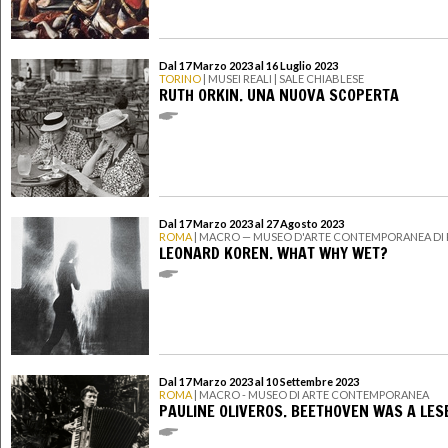
Dal 17 Marzo 2023 al 16 Luglio 2023
TORINO
| MUSEI REALI | SALE CHIABLESE
RUTH ORKIN. UNA NUOVA SCOPERTA
Dal 17 Marzo 2023 al 27 Agosto 2023
ROMA
| MACRO — MUSEO D'ARTE CONTEMPORANEA DI
LEONARD KOREN. WHAT WHY WET?
Dal 17 Marzo 2023 al 10 Settembre 2023
ROMA
| MACRO - MUSEO DI ARTE CONTEMPORANEA
PAULINE OLIVEROS. BEETHOVEN WAS A LES