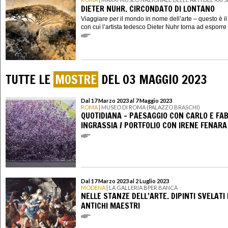
DIETER NUHR. CIRCONDATO DI LONTANO
Viaggiare per il mondo in nome dell’arte – questo è i
con cui l’artista tedesco Dieter Nuhr torna ad esporre i
TUTTE LE
MOSTRE
DEL 03 MAGGIO 2023
Dal 17 Marzo 2023 al 7 Maggio 2023
ROMA
| MUSEO DI ROMA (PALAZZO BRASCHI)
QUOTIDIANA - PAESAGGIO CON CARLO E FAB
INGRASSIA / PORTFOLIO CON IRENE FENARA
Dal 17 Marzo 2023 al 2 Luglio 2023
MODENA
| LA GALLERIA BPER BANCA
NELLE STANZE DELL’ARTE. DIPINTI SVELATI 
ANTICHI MAESTRI