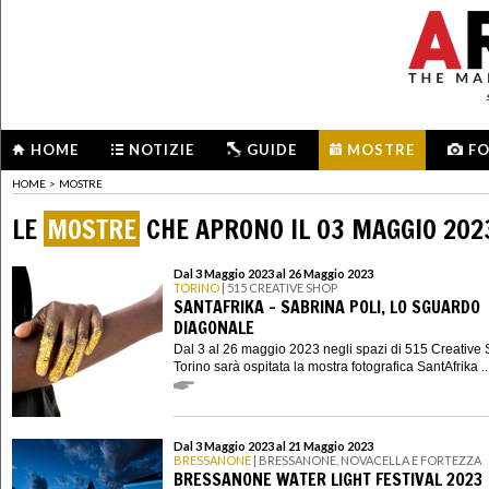
HOME
NOTIZIE
GUIDE
MOSTRE
F
HOME
>
MOSTRE
LE
MOSTRE
CHE APRONO IL 03 MAGGIO 202
Dal 3 Maggio 2023 al 26 Maggio 2023
TORINO
| 515 CREATIVE SHOP
SANTAFRIKA - SABRINA POLI, LO SGUARDO
DIAGONALE
Dal 3 al 26 maggio 2023 negli spazi di 515 Creative 
Torino sarà ospitata la mostra fotografica SantAfrika ..
Dal 3 Maggio 2023 al 21 Maggio 2023
BRESSANONE
| BRESSANONE, NOVACELLA E FORTEZZA
BRESSANONE WATER LIGHT FESTIVAL 2023