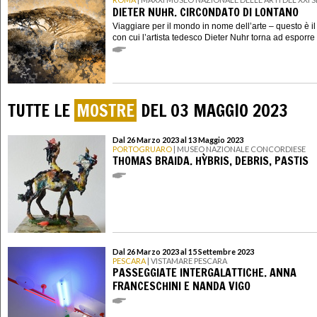
DIETER NUHR. CIRCONDATO DI LONTANO
Viaggiare per il mondo in nome dell’arte – questo è i
con cui l’artista tedesco Dieter Nuhr torna ad esporre i
TUTTE LE
MOSTRE
DEL 03 MAGGIO 2023
Dal 26 Marzo 2023 al 13 Maggio 2023
PORTOGRUARO
| MUSEO NAZIONALE CONCORDIESE
THOMAS BRAIDA. HỲBRIS, DEBRIS, PASTIS
Dal 26 Marzo 2023 al 15 Settembre 2023
PESCARA
| VISTAMARE PESCARA
PASSEGGIATE INTERGALATTICHE. ANNA
FRANCESCHINI E NANDA VIGO