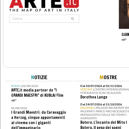
GIAN
N
OTIZIE
M
OSTRE
ROMA
| 06/08/2026
Dal 30/07/2026 al 01/11/2026
ARTE.it media partner de "I
VERONA
| CENTRO INTERNAZIONAL
FOTOGRAFIA SCAVI SCALIGERI
GRANDI MAESTRI" di KUBLAI Film
Dorothea Lange
Dal 24/07/2026 al 31/10/2026
PALERMO
| PALAZZO BELMONTE RIS
06/08/2026
PALERMO I PARCO ARCHEOLOGICO 
I Grandi Maestri: da Caravaggio
PAESAGGISTICO VALLE DEI TEMPLI -
a Herzog, cinque appuntamenti
AGRIGENTO
Botero. L’incanto del Mito I
al cinema con i giganti
Botero. Il peso dei sogni
dell'immaginario