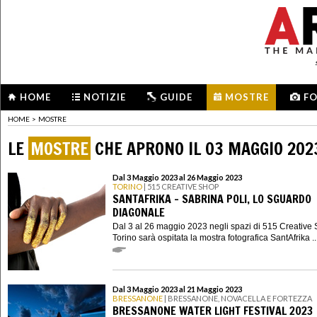
HOME
NOTIZIE
GUIDE
MOSTRE
F
HOME
>
MOSTRE
LE
MOSTRE
CHE APRONO IL 03 MAGGIO 202
Dal 3 Maggio 2023 al 26 Maggio 2023
TORINO
| 515 CREATIVE SHOP
SANTAFRIKA - SABRINA POLI, LO SGUARDO
DIAGONALE
Dal 3 al 26 maggio 2023 negli spazi di 515 Creative 
Torino sarà ospitata la mostra fotografica SantAfrika ..
Dal 3 Maggio 2023 al 21 Maggio 2023
BRESSANONE
| BRESSANONE, NOVACELLA E FORTEZZA
BRESSANONE WATER LIGHT FESTIVAL 2023