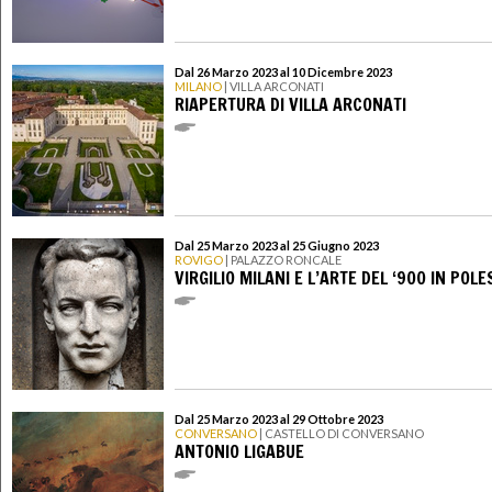
Dal 26 Marzo 2023 al 10 Dicembre 2023
MILANO
| VILLA ARCONATI
RIAPERTURA DI VILLA ARCONATI
Dal 25 Marzo 2023 al 25 Giugno 2023
ROVIGO
| PALAZZO RONCALE
VIRGILIO MILANI E L’ARTE DEL ‘900 IN POLE
Dal 25 Marzo 2023 al 29 Ottobre 2023
CONVERSANO
| CASTELLO DI CONVERSANO
ANTONIO LIGABUE