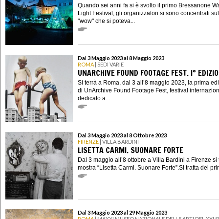
Quando sei anni fa si è svolto il primo Bressanone W
Light Festival, gli organizzatori si sono concentrati sull
"wow" che si poteva...
Dal 3 Maggio 2023 al 8 Maggio 2023
ROMA
| SEDI VARIE
UNARCHIVE FOUND FOOTAGE FEST. I° EDIZI
Si terrà a Roma, dal 3 all’8 maggio 2023, la prima ed
di UnArchive Found Footage Fest, festival internazio
dedicato a...
Dal 3 Maggio 2023 al 8 Ottobre 2023
FIRENZE
| VILLA BARDINI
LISETTA CARMI. SUONARE FORTE
Dal 3 maggio all’8 ottobre a Villa Bardini a Firenze si 
mostra “Lisetta Carmi. Suonare Forte”.Si tratta del pri
Dal 3 Maggio 2023 al 29 Maggio 2023
ROMA
| MAXXI MUSEO NAZIONALE DELLE ARTI DEL XXI