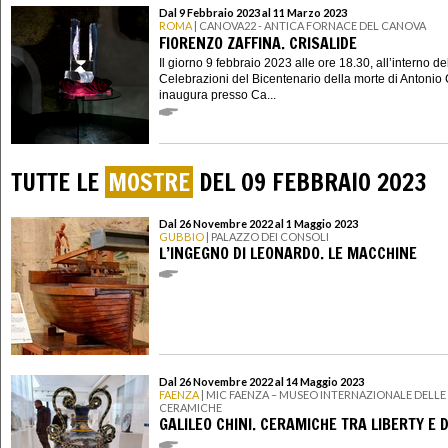
Dal 9 Febbraio 2023 al 11 Marzo 2023
ROMA
| CANOVA22 - ANTICA FORNACE DEL CANOVA
FIORENZO ZAFFINA. CRISALIDE
Il giorno 9 febbraio 2023 alle ore 18.30, all’interno de
Celebrazioni del Bicentenario della morte di Antonio
inaugura presso Ca...
TUTTE LE
MOSTRE
DEL 09 FEBBRAIO 2023
Dal 26 Novembre 2022 al 1 Maggio 2023
GUBBIO
| PALAZZO DEI CONSOLI
L’INGEGNO DI LEONARDO. LE MACCHINE
Dal 26 Novembre 2022 al 14 Maggio 2023
FAENZA
| MIC FAENZA – MUSEO INTERNAZIONALE DELLE
CERAMICHE
GALILEO CHINI. CERAMICHE TRA LIBERTY E 