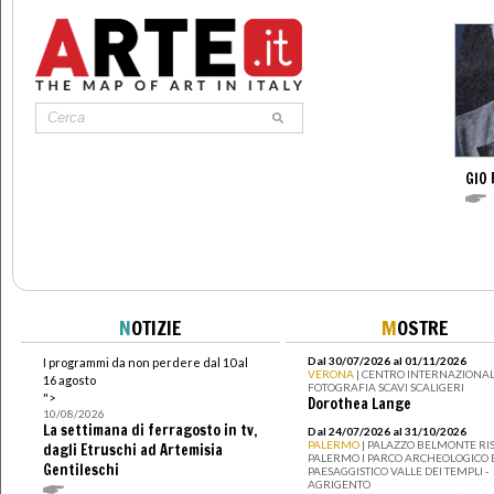
GIO 
N
OTIZIE
M
OSTRE
Dal 30/07/2026 al 01/11/2026
I programmi da non perdere dal 10 al
VERONA
| CENTRO INTERNAZIONAL
16 agosto
FOTOGRAFIA SCAVI SCALIGERI
">
Dorothea Lange
10/08/2026
La settimana di ferragosto in tv,
Dal 24/07/2026 al 31/10/2026
PALERMO
| PALAZZO BELMONTE RIS
dagli Etruschi ad Artemisia
PALERMO I PARCO ARCHEOLOGICO 
Gentileschi
PAESAGGISTICO VALLE DEI TEMPLI -
AGRIGENTO