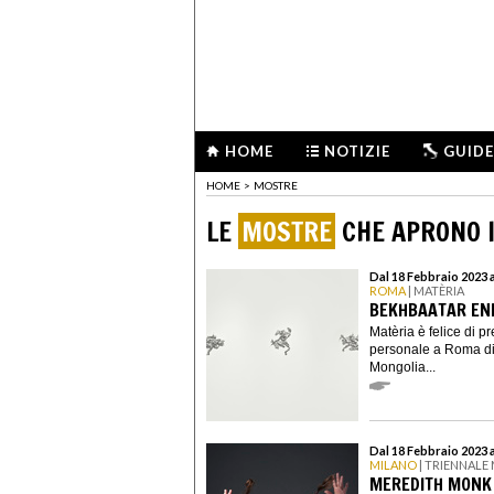
HOME
NOTIZIE
GUIDE
HOME
>
MOSTRE
LE
MOSTRE
CHE APRONO I
Dal 18 Febbraio 2023 a
ROMA
| MATÈRIA
BEKHBAATAR ENK
Matèria è felice di p
personale a Roma di
Mongolia...
Dal 18 Febbraio 2023 
MILANO
| TRIENNALE
MEREDITH MONK