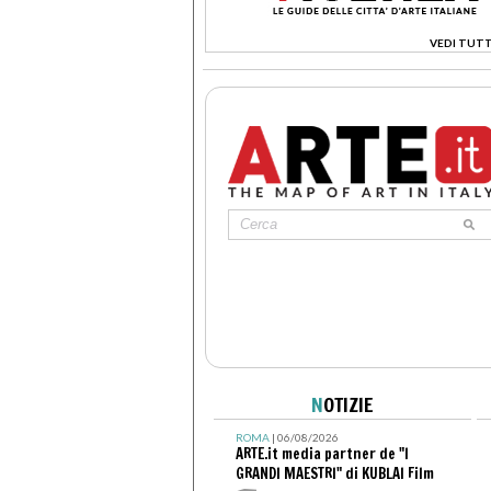
VEDI TUTT
>
N
OTIZIE
ROMA
| 06/08/2026
ARTE.it media partner de "I
GRANDI MAESTRI" di KUBLAI Film