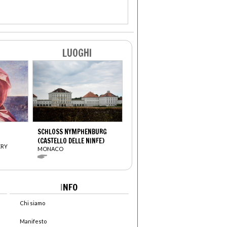
LUOGHI
SCHLOSS NYMPHENBURG
(CASTELLO DELLE NINFE)
ERY
MONACO
I
NFO
Chi siamo
Manifesto