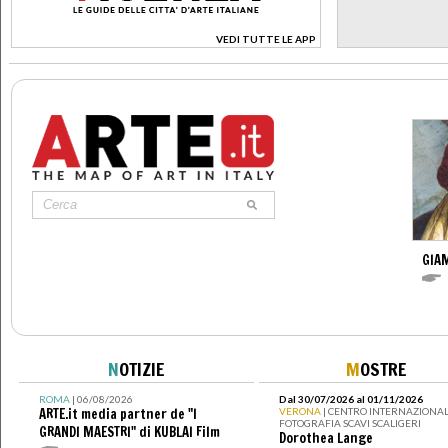
VEDI TUTTE LE APP
>
GIAM
N
OTIZIE
M
OSTRE
ROMA
| 06/08/2026
Dal 30/07/2026 al 01/11/2026
ARTE.it media partner de "I
VERONA
| CENTRO INTERNAZIONAL
FOTOGRAFIA SCAVI SCALIGERI
GRANDI MAESTRI" di KUBLAI Film
Dorothea Lange