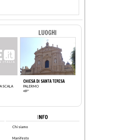
LUOGHI
CHIESA DI SANTA TERESA
A SCALA
PALERMO
I
NFO
Chi siamo
Manifesto