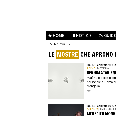
HOME
NOTIZIE
GUIDE
HOME
>
MOSTRE
LE
MOSTRE
CHE APRONO I
Dal 18 Febbraio 2023 a
ROMA
| MATÈRIA
BEKHBAATAR ENK
Matèria è felice di p
personale a Roma di
Mongolia...
Dal 18 Febbraio 2023 
MILANO
| TRIENNALE
MEREDITH MONK