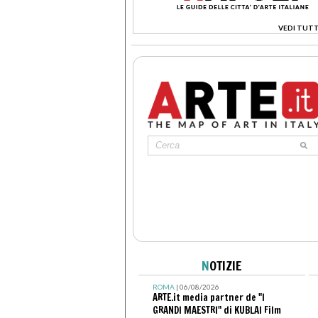
VEDI TUTT
>
N
OTIZIE
ROMA
| 06/08/2026
ARTE.it media partner de "I
GRANDI MAESTRI" di KUBLAI Film