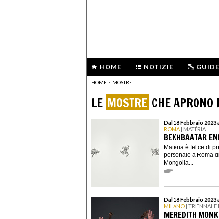
HOME
NOTIZIE
GUIDE
HOME
>
MOSTRE
LE
MOSTRE
CHE APRONO I
Dal 18 Febbraio 2023 a
ROMA
| MATÈRIA
BEKHBAATAR ENK
Matèria è felice di p
personale a Roma di
Mongolia...
Dal 18 Febbraio 2023 
MILANO
| TRIENNALE
MEREDITH MONK