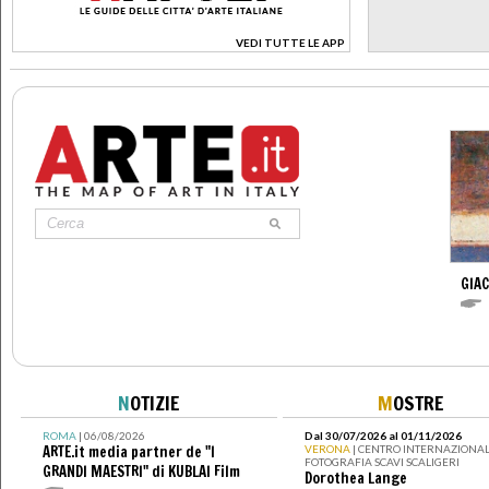
VEDI TUTTE LE APP
>
GIA
N
OTIZIE
M
OSTRE
ROMA
| 06/08/2026
Dal 30/07/2026 al 01/11/2026
ARTE.it media partner de "I
VERONA
| CENTRO INTERNAZIONAL
FOTOGRAFIA SCAVI SCALIGERI
GRANDI MAESTRI" di KUBLAI Film
Dorothea Lange