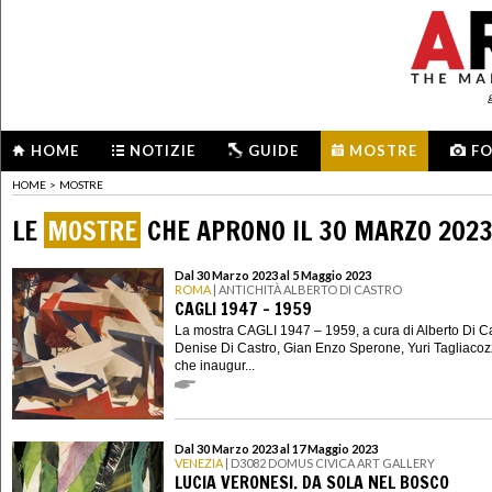
HOME
NOTIZIE
GUIDE
MOSTRE
F
HOME
>
MOSTRE
LE
MOSTRE
CHE APRONO IL 30 MARZO 202
Dal 30 Marzo 2023 al 5 Maggio 2023
ROMA
| ANTICHITÀ ALBERTO DI CASTRO
CAGLI 1947 – 1959
La mostra CAGLI 1947 – 1959, a cura di Alberto Di Ca
Denise Di Castro, Gian Enzo Sperone, Yuri Tagliacoz
che inaugur...
Dal 30 Marzo 2023 al 17 Maggio 2023
VENEZIA
| D3082 DOMUS CIVICA ART GALLERY
LUCIA VERONESI. DA SOLA NEL BOSCO