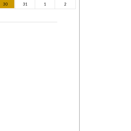
30
31
1
2