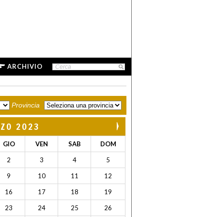
ARCHIVIO
Provincia
ZO 2023
GIO
VEN
SAB
DOM
2
3
4
5
9
10
11
12
16
17
18
19
23
24
25
26