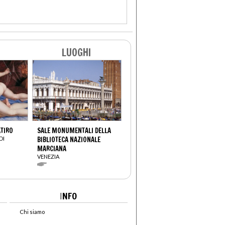
LUOGHI
ATIRO
SALE MONUMENTALI DELLA
DI
BIBLIOTECA NAZIONALE
MARCIANA
VENEZIA
I
NFO
Chi siamo