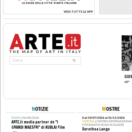
VEDI TUTTE LE APP
>
GIU
N
OTIZIE
M
OSTRE
ROMA
| 06/08/2026
Dal 30/07/2026 al 01/11/2026
ARTE.it media partner de "I
VERONA
| CENTRO INTERNAZIONAL
FOTOGRAFIA SCAVI SCALIGERI
GRANDI MAESTRI" di KUBLAI Film
Dorothea Lange