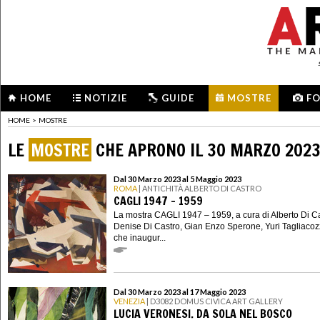
HOME
NOTIZIE
GUIDE
MOSTRE
F
HOME
>
MOSTRE
LE
MOSTRE
CHE APRONO IL 30 MARZO 202
Dal 30 Marzo 2023 al 5 Maggio 2023
ROMA
| ANTICHITÀ ALBERTO DI CASTRO
CAGLI 1947 – 1959
La mostra CAGLI 1947 – 1959, a cura di Alberto Di Ca
Denise Di Castro, Gian Enzo Sperone, Yuri Tagliacoz
che inaugur...
Dal 30 Marzo 2023 al 17 Maggio 2023
VENEZIA
| D3082 DOMUS CIVICA ART GALLERY
LUCIA VERONESI. DA SOLA NEL BOSCO