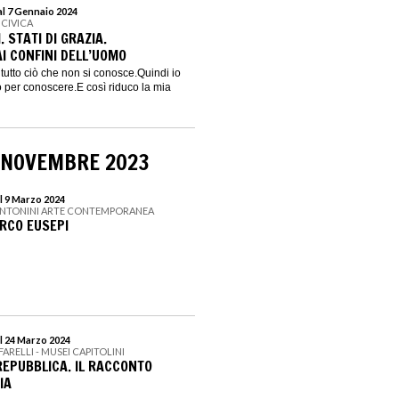
al 7 Gennaio 2024
 CIVICA
 STATI DI GRAZIA.
I CONFINI DELL’UOMO
 tutto ciò che non si conosce.Quindi io
o per conoscere.E così riduco la mia
 NOVEMBRE 2023
l 9 Marzo 2024
ANTONINI ARTE CONTEMPORANEA
RCO EUSEPI
l 24 Marzo 2024
ARELLI - MUSEI CAPITOLINI
REPUBBLICA. IL RACCONTO
IA