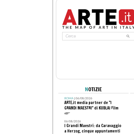
N
OTIZIE
ROMA
| 06/08/2026
ARTE.it media partner de "I
GRANDI MAESTRI" di KUBLAI Film
06/08/2026
I Grandi Maestri: da Caravaggio
a Herzog, cinque appuntamenti