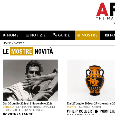
HOME
NOTIZIE
GUIDE
MOSTRE
F
HOME
>
MOSTRE
LE
MOSTRE
NOVITÀ
Dal 30 Luglio 2026 al 1 Novembre 2026
Dal 27 Luglio 2026 al 27 Novembre 2
VERONA
| CENTRO INTERNAZIONALE DI
POMPEI
| SCAVI DI POMPEI
PHILIP COLBERT IN POMPEII:
FOTOGRAFIA SCAVI SCALIGERI
DOROTHEA LANGE