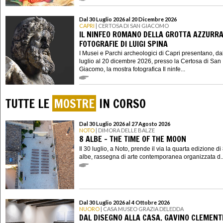
Dal 30 Luglio 2026 al 20 Dicembre 2026
CAPRI
| CERTOSA DI SAN GIACOMO
IL NINFEO ROMANO DELLA GROTTA AZZURRA
FOTOGRAFIE DI LUIGI SPINA
I Musei e Parchi archeologici di Capri presentano, da
luglio al 20 dicembre 2026, presso la Certosa di San
Giacomo, la mostra fotografica Il ninfe...
TUTTE LE
MOSTRE
IN CORSO
Dal 30 Luglio 2026 al 27 Agosto 2026
NOTO
| DIMORA DELLE BALZE
8 ALBE - THE TIME OF THE MOON
Il 30 luglio, a Noto, prende il via la quarta edizione di
albe, rassegna di arte contemporanea organizzata d..
Dal 30 Luglio 2026 al 4 Ottobre 2026
NUORO
| CASA MUSEO GRAZIA DELEDDA
DAL DISEGNO ALLA CASA. GAVINO CLEMENTE