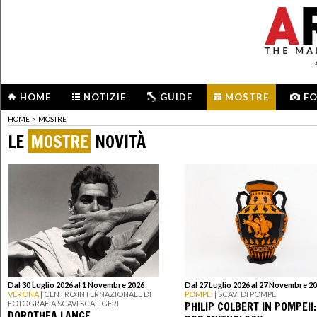
HOME
NOTIZIE
GUIDE
MOSTRE
F
HOME
>
MOSTRE
LE
MOSTRE
NOVITÀ
Dal 30 Luglio 2026 al 1 Novembre 2026
Dal 27 Luglio 2026 al 27 Novembre 2
VERONA
| CENTRO INTERNAZIONALE DI
POMPEI
| SCAVI DI POMPEI
PHILIP COLBERT IN POMPEII:
FOTOGRAFIA SCAVI SCALIGERI
DOROTHEA LANGE