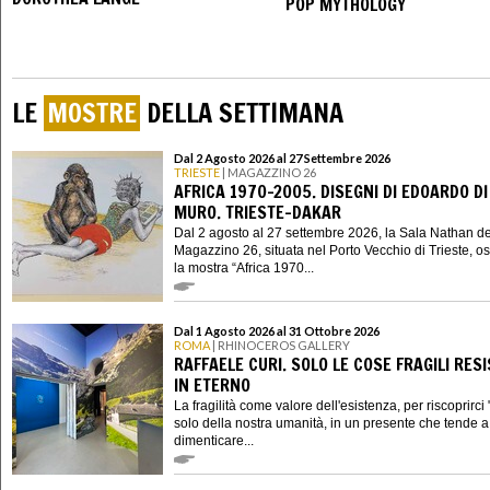
POP MYTHOLOGY
LE
MOSTRE
DELLA SETTIMANA
Dal 2 Agosto 2026 al 27 Settembre 2026
TRIESTE
| MAGAZZINO 26
AFRICA 1970-2005. DISEGNI DI EDOARDO DI
MURO. TRIESTE-DAKAR
Dal 2 agosto al 27 settembre 2026, la Sala Nathan de
Magazzino 26, situata nel Porto Vecchio di Trieste, os
la mostra “Africa 1970...
Dal 1 Agosto 2026 al 31 Ottobre 2026
ROMA
| RHINOCEROS GALLERY
RAFFAELE CURI. SOLO LE COSE FRAGILI RES
IN ETERNO
La fragilità come valore dell'esistenza, per riscoprirci "
solo della nostra umanità, in un presente che tende a 
dimenticare...