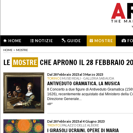
HOME
NOTIZIE
GUIDE
MOSTRE
F
HOME
>
MOSTRE
LE
MOSTRE
CHE APRONO IL 28 FEBBRAIO 2
Dal 28 Febbraio 2023 al 5 Marzo 2023
TORINO
| MUSEI REALI - GALLERIA SABAUDA
ANTIVEDUTO GRAMATICA. LA MUSICA
Il Concerto a due figure di Antiveduto Gramatica (156
1626), recentemente acquistato dal Ministero della C
Direzione Generale...
Dal 28 Febbraio 2023 al 4 Giugno 2023
TRENTO
| PALAZZO DELLE ALBERE
I GIRASOLI UCRAINI. OPERE DI MARIA