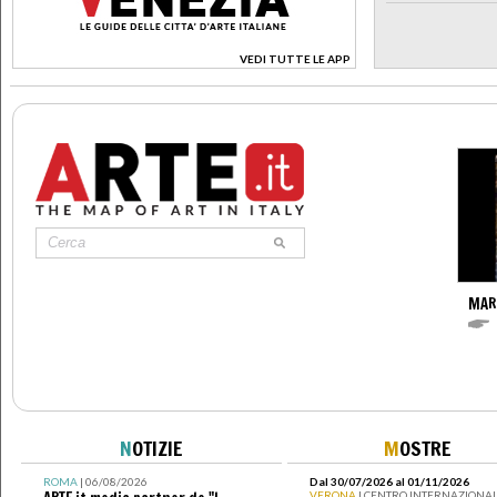
VEDI TUTTE LE APP
>
MAR
N
OTIZIE
M
OSTRE
ROMA
| 06/08/2026
Dal 30/07/2026 al 01/11/2026
VERONA
| CENTRO INTERNAZIONAL