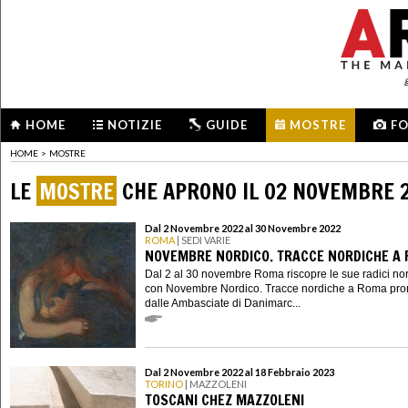
HOME
NOTIZIE
GUIDE
MOSTRE
F
HOME
>
MOSTRE
LE
MOSTRE
CHE APRONO IL 02 NOVEMBRE 
Dal 2 Novembre 2022 al 30 Novembre 2022
ROMA
| SEDI VARIE
NOVEMBRE NORDICO. TRACCE NORDICHE A
Dal 2 al 30 novembre Roma riscopre le sue radici no
con Novembre Nordico. Tracce nordiche a Roma pr
dalle Ambasciate di Danimarc...
Dal 2 Novembre 2022 al 18 Febbraio 2023
TORINO
| MAZZOLENI
TOSCANI CHEZ MAZZOLENI