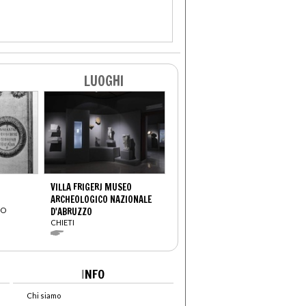
LUOGHI
VILLA FRIGERJ MUSEO
ARCHEOLOGICO NAZIONALE
CO
D'ABRUZZO
CHIETI
I
NFO
Chi siamo