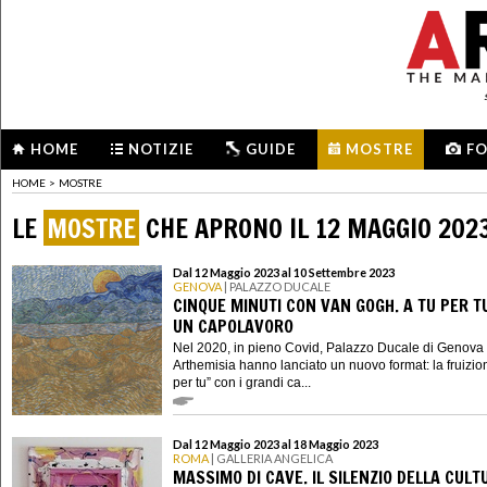
HOME
NOTIZIE
GUIDE
MOSTRE
F
HOME
>
MOSTRE
LE
MOSTRE
CHE APRONO IL 12 MAGGIO 202
Dal 12 Maggio 2023 al 10 Settembre 2023
GENOVA
| PALAZZO DUCALE
CINQUE MINUTI CON VAN GOGH. A TU PER T
UN CAPOLAVORO
Nel 2020, in pieno Covid, Palazzo Ducale di Genova
Arthemisia hanno lanciato un nuovo format: la fruizion
per tu” con i grandi ca...
Dal 12 Maggio 2023 al 18 Maggio 2023
ROMA
| GALLERIA ANGELICA
MASSIMO DI CAVE. IL SILENZIO DELLA CULT