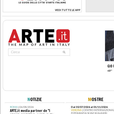
VEDI TUTTE LE APP
>
GIO 
N
OTIZIE
M
OSTRE
ROMA
| 06/08/2026
Dal 30/07/2026 al 01/11/2026
ARTE.it media partner de "I
VERONA
| CENTRO INTERNAZIONAL
FOTOGRAFIA SCAVI SCALIGERI