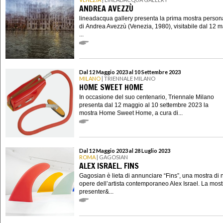
ANDREA AVEZZÙ
lineadacqua gallery presenta la prima mostra person
di Andrea Avezzù (Venezia, 1980), visitabile dal 12 m
...
Dal 12 Maggio 2023 al 10 Settembre 2023
MILANO
| TRIENNALE MILANO
HOME SWEET HOME
In occasione del suo centenario, Triennale Milano
presenta dal 12 maggio al 10 settembre 2023 la
mostra Home Sweet Home, a cura di...
Dal 12 Maggio 2023 al 28 Luglio 2023
ROMA
| GAGOSIAN
ALEX ISRAEL. FINS
Gagosian è lieta di annunciare “Fins”, una mostra di
opere dell’artista contemporaneo Alex Israel. La most
presenter&...