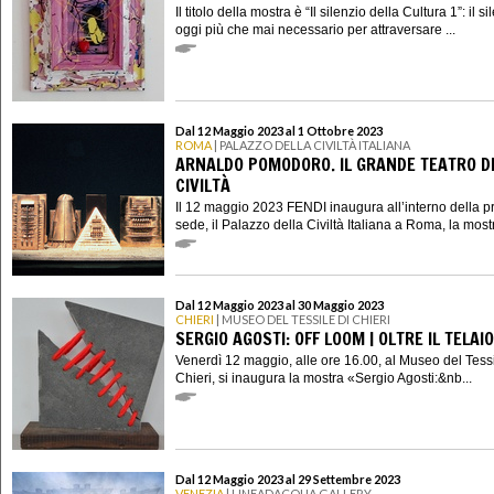
Il titolo della mostra è “Il silenzio della Cultura 1”: il si
oggi più che mai necessario per attraversare ...
Dal 12 Maggio 2023 al 1 Ottobre 2023
ROMA
| PALAZZO DELLA CIVILTÀ ITALIANA
ARNALDO POMODORO. IL GRANDE TEATRO D
CIVILTÀ
Il 12 maggio 2023 FENDI inaugura all’interno della p
sede, il Palazzo della Civiltà Italiana a Roma, la mostr
Dal 12 Maggio 2023 al 30 Maggio 2023
CHIERI
| MUSEO DEL TESSILE DI CHIERI
SERGIO AGOSTI: OFF LOOM | OLTRE IL TELAIO
Venerdì 12 maggio, alle ore 16.00, al Museo del Tessi
Chieri, si inaugura la mostra «Sergio Agosti:&nb...
Dal 12 Maggio 2023 al 29 Settembre 2023
VENEZIA
| LINEADACQUA GALLERY