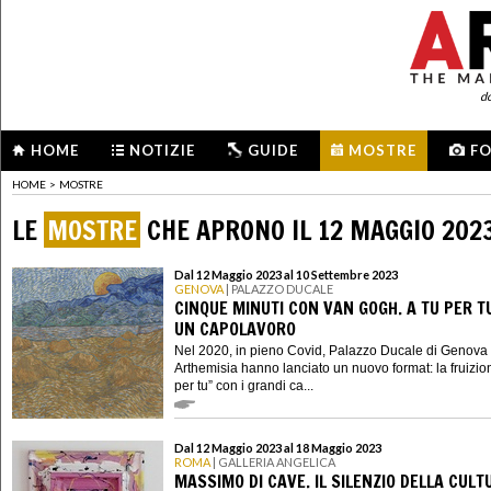
d
HOME
NOTIZIE
GUIDE
MOSTRE
F
HOME
>
MOSTRE
LE
MOSTRE
CHE APRONO IL 12 MAGGIO 202
Dal 12 Maggio 2023 al 10 Settembre 2023
GENOVA
| PALAZZO DUCALE
CINQUE MINUTI CON VAN GOGH. A TU PER T
UN CAPOLAVORO
Nel 2020, in pieno Covid, Palazzo Ducale di Genova
Arthemisia hanno lanciato un nuovo format: la fruizion
per tu” con i grandi ca...
Dal 12 Maggio 2023 al 18 Maggio 2023
ROMA
| GALLERIA ANGELICA
MASSIMO DI CAVE. IL SILENZIO DELLA CULT