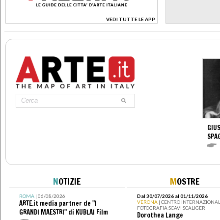
VEDI TUTTE LE APP
>
GIUS
SPA
N
OTIZIE
M
OSTRE
ROMA
| 06/08/2026
Dal 30/07/2026 al 01/11/2026
ARTE.it media partner de "I
VERONA
| CENTRO INTERNAZIONAL
FOTOGRAFIA SCAVI SCALIGERI
GRANDI MAESTRI" di KUBLAI Film
Dorothea Lange