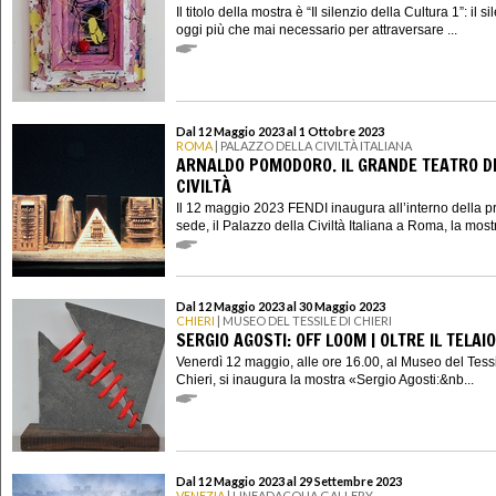
Il titolo della mostra è “Il silenzio della Cultura 1”: il si
oggi più che mai necessario per attraversare ...
Dal 12 Maggio 2023 al 1 Ottobre 2023
ROMA
| PALAZZO DELLA CIVILTÀ ITALIANA
ARNALDO POMODORO. IL GRANDE TEATRO D
CIVILTÀ
Il 12 maggio 2023 FENDI inaugura all’interno della p
sede, il Palazzo della Civiltà Italiana a Roma, la mostr
Dal 12 Maggio 2023 al 30 Maggio 2023
CHIERI
| MUSEO DEL TESSILE DI CHIERI
SERGIO AGOSTI: OFF LOOM | OLTRE IL TELAIO
Venerdì 12 maggio, alle ore 16.00, al Museo del Tessi
Chieri, si inaugura la mostra «Sergio Agosti:&nb...
Dal 12 Maggio 2023 al 29 Settembre 2023
VENEZIA
| LINEADACQUA GALLERY