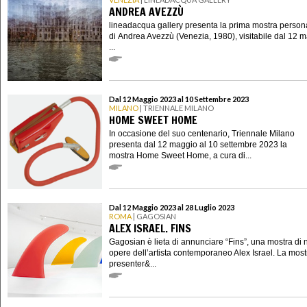
ANDREA AVEZZÙ
lineadacqua gallery presenta la prima mostra person
di Andrea Avezzù (Venezia, 1980), visitabile dal 12 m
...
Dal 12 Maggio 2023 al 10 Settembre 2023
MILANO
| TRIENNALE MILANO
HOME SWEET HOME
In occasione del suo centenario, Triennale Milano
presenta dal 12 maggio al 10 settembre 2023 la
mostra Home Sweet Home, a cura di...
Dal 12 Maggio 2023 al 28 Luglio 2023
ROMA
| GAGOSIAN
ALEX ISRAEL. FINS
Gagosian è lieta di annunciare “Fins”, una mostra di
opere dell’artista contemporaneo Alex Israel. La most
presenter&...