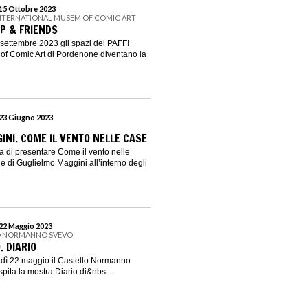
 15 Ottobre 2023
 INTERNATIONAL MUSEM OF COMIC ART
P & FRIENDS
settembre 2023 gli spazi del PAFF!
of Comic Art di Pordenone diventano la
 23 Giugno 2023
INI. COME IL VENTO NELLE CASE
ta di presentare Come il vento nelle
e di Guglielmo Maggini all’interno degli
 22 Maggio 2023
O NORMANNO SVEVO
. DIARIO
edì 22 maggio il Castello Normanno
ita la mostra Diario di&nbs...