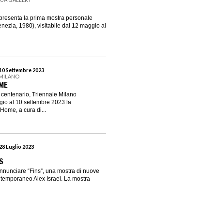
presenta la prima mostra personale
nezia, 1980), visitabile dal 12 maggio al
 10 Settembre 2023
 MILANO
ME
 centenario, Triennale Milano
gio al 10 settembre 2023 la
ome, a cura di...
28 Luglio 2023
S
annunciare “Fins”, una mostra di nuove
ontemporaneo Alex Israel. La mostra