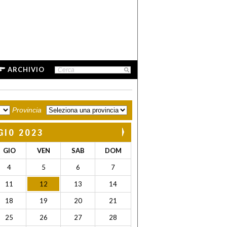
ARCHIVIO
Provincia
GIO 2023
GIO
VEN
SAB
DOM
4
5
6
7
11
12
13
14
18
19
20
21
25
26
27
28