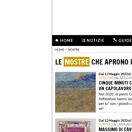
HOME
NOTIZIE
GUIDE
HOME
>
MOSTRE
LE
MOSTRE
CHE APRONO I
Dal 12 Maggio 2023 al
GENOVA
| PALAZZO 
CINQUE MINUTI 
UN CAPOLAVORO
Nel 2020, in pieno 
Arthemisia hanno lanc
per tu” con i grandi ca
Dal 12 Maggio 2023 al
ROMA
| GALLERIA AN
MASSIMO DI CAVE