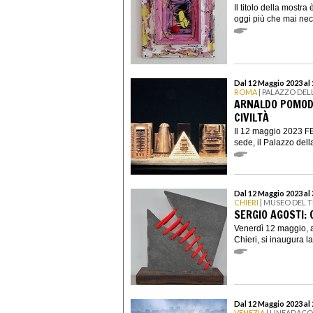
Il titolo della mostra è
oggi più che mai nece
Dal 12 Maggio 2023 al
ROMA
| PALAZZO DELL
ARNALDO POMODO
CIVILTÀ
Il 12 maggio 2023 FE
sede, il Palazzo della
Dal 12 Maggio 2023 al
CHIERI
| MUSEO DEL TE
SERGIO AGOSTI: O
Venerdì 12 maggio, a
Chieri, si inaugura l
Dal 12 Maggio 2023 al
VENEZIA
| LINEADAC