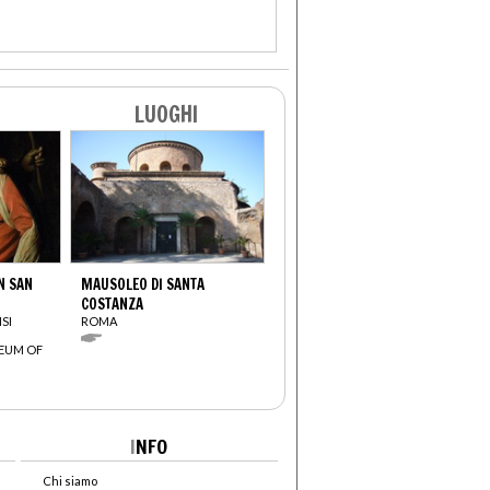
LUOGHI
N SAN
MAUSOLEO DI SANTA
COSTANZA
SI
ROMA
EUM OF
I
NFO
Chi siamo