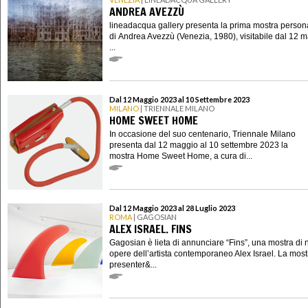
ANDREA AVEZZÙ
lineadacqua gallery presenta la prima mostra person
di Andrea Avezzù (Venezia, 1980), visitabile dal 12 m
...
Dal 12 Maggio 2023 al 10 Settembre 2023
MILANO
| TRIENNALE MILANO
HOME SWEET HOME
In occasione del suo centenario, Triennale Milano
presenta dal 12 maggio al 10 settembre 2023 la
mostra Home Sweet Home, a cura di...
Dal 12 Maggio 2023 al 28 Luglio 2023
ROMA
| GAGOSIAN
ALEX ISRAEL. FINS
Gagosian è lieta di annunciare “Fins”, una mostra di
opere dell’artista contemporaneo Alex Israel. La most
presenter&...