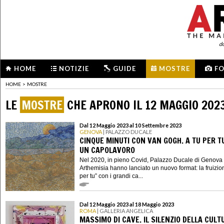
d
HOME
NOTIZIE
GUIDE
MOSTRE
F
HOME
>
MOSTRE
LE
MOSTRE
CHE APRONO IL 12 MAGGIO 202
Dal 12 Maggio 2023 al 10 Settembre 2023
GENOVA
| PALAZZO DUCALE
CINQUE MINUTI CON VAN GOGH. A TU PER T
UN CAPOLAVORO
Nel 2020, in pieno Covid, Palazzo Ducale di Genova
Arthemisia hanno lanciato un nuovo format: la fruizion
per tu” con i grandi ca...
Dal 12 Maggio 2023 al 18 Maggio 2023
ROMA
| GALLERIA ANGELICA
MASSIMO DI CAVE. IL SILENZIO DELLA CULT