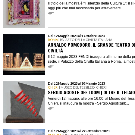
Il titolo della mostra è “Il silenzio della Cultura 1”: il si
oggi più che mai necessario per attraversare ...
Dal 12 Maggio 2023 al 1 Ottobre 2023
ROMA
| PALAZZO DELLA CIVILTÀ ITALIANA
ARNALDO POMODORO. IL GRANDE TEATRO D
CIVILTÀ
Il 12 maggio 2023 FENDI inaugura all’interno della p
sede, il Palazzo della Civiltà Italiana a Roma, la mostr
Dal 12 Maggio 2023 al 30 Maggio 2023
CHIERI
| MUSEO DEL TESSILE DI CHIERI
SERGIO AGOSTI: OFF LOOM | OLTRE IL TELAIO
Venerdì 12 maggio, alle ore 16.00, al Museo del Tessi
Chieri, si inaugura la mostra «Sergio Agosti:&nb...
Dal 12 Maggio 2023 al 29 Settembre 2023
VENEZIA
| LINEADACQUA GALLERY