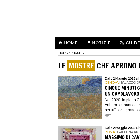
HOME
NOTIZIE
GUIDE
HOME
>
MOSTRE
LE
MOSTRE
CHE APRONO I
Dal 12 Maggio 2023 al
GENOVA
| PALAZZO 
CINQUE MINUTI 
UN CAPOLAVORO
Nel 2020, in pieno 
Arthemisia hanno lanc
per tu” con i grandi ca
Dal 12 Maggio 2023 al
ROMA
| GALLERIA AN
MASSIMO DI CAVE