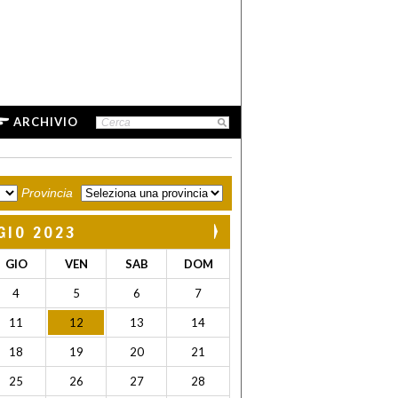
ARCHIVIO
Provincia
GIO 2023
GIO
VEN
SAB
DOM
4
5
6
7
11
12
13
14
18
19
20
21
25
26
27
28