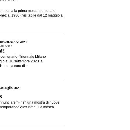
presenta la prima mostra personale
nezia, 1980), visitabile dal 12 maggio al
 10 Settembre 2023
 MILANO
ME
 centenario, Triennale Milano
gio al 10 settembre 2023 la
ome, a cura di...
28 Luglio 2023
S
annunciare “Fins”, una mostra di nuove
ontemporaneo Alex Israel. La mostra