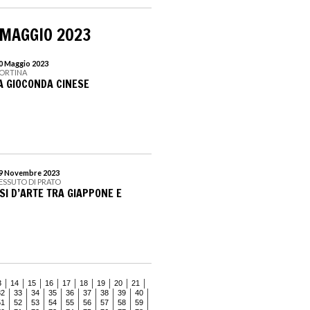
 MAGGIO 2023
30 Maggio 2023
CORTINA
LA GIOCONDA CINESE
 19 Novembre 2023
ESSUTO DI PRATO
SI D’ARTE TRA GIAPPONE E
3
14
15
16
17
18
19
20
21
32
33
34
35
36
37
38
39
40
51
52
53
54
55
56
57
58
59