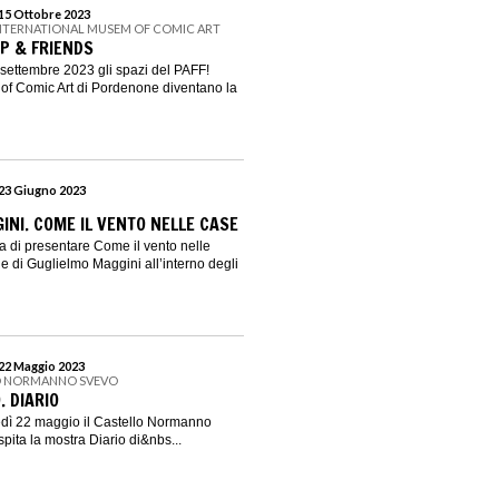
 15 Ottobre 2023
 INTERNATIONAL MUSEM OF COMIC ART
P & FRIENDS
settembre 2023 gli spazi del PAFF!
of Comic Art di Pordenone diventano la
 23 Giugno 2023
INI. COME IL VENTO NELLE CASE
ta di presentare Come il vento nelle
e di Guglielmo Maggini all’interno degli
 22 Maggio 2023
O NORMANNO SVEVO
. DIARIO
edì 22 maggio il Castello Normanno
ita la mostra Diario di&nbs...