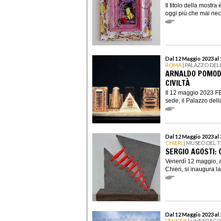
Il titolo della mostra è
oggi più che mai nece
Dal 12 Maggio 2023 al
ROMA
| PALAZZO DELL
ARNALDO POMODO
CIVILTÀ
Il 12 maggio 2023 FE
sede, il Palazzo della
Dal 12 Maggio 2023 al
CHIERI
| MUSEO DEL TE
SERGIO AGOSTI: O
Venerdì 12 maggio, a
Chieri, si inaugura l
Dal 12 Maggio 2023 al
VENEZIA
| LINEADAC