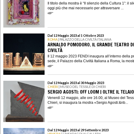
Il titolo della mostra è “Il silenzio della Cultura 1”: il si
oggi più che mai necessario per attraversare ...
Dal 12 Maggio 2023 al 1 Ottobre 2023
ROMA
| PALAZZO DELLA CIVILTÀ ITALIANA
ARNALDO POMODORO. IL GRANDE TEATRO D
CIVILTÀ
Il 12 maggio 2023 FENDI inaugura all’interno della p
sede, il Palazzo della Civiltà Italiana a Roma, la mostr
Dal 12 Maggio 2023 al 30 Maggio 2023
CHIERI
| MUSEO DEL TESSILE DI CHIERI
SERGIO AGOSTI: OFF LOOM | OLTRE IL TELAIO
Venerdì 12 maggio, alle ore 16.00, al Museo del Tessi
Chieri, si inaugura la mostra «Sergio Agosti:&nb...
Dal 12 Maggio 2023 al 29 Settembre 2023
VENEZIA
| LINEADACQUA GALLERY