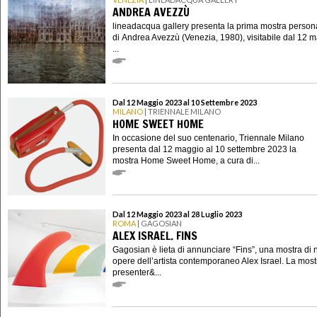
ANDREA AVEZZÙ
lineadacqua gallery presenta la prima mostra person
di Andrea Avezzù (Venezia, 1980), visitabile dal 12 m
...
Dal 12 Maggio 2023 al 10 Settembre 2023
MILANO
| TRIENNALE MILANO
HOME SWEET HOME
In occasione del suo centenario, Triennale Milano
presenta dal 12 maggio al 10 settembre 2023 la
mostra Home Sweet Home, a cura di...
Dal 12 Maggio 2023 al 28 Luglio 2023
ROMA
| GAGOSIAN
ALEX ISRAEL. FINS
Gagosian è lieta di annunciare “Fins”, una mostra di
opere dell’artista contemporaneo Alex Israel. La most
presenter&...