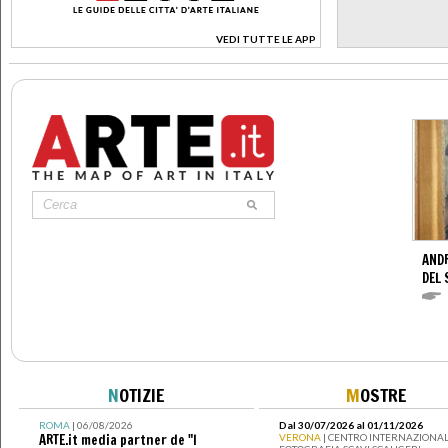
VEDI TUTTE LE APP
>
AND
DEL 
N
OTIZIE
M
OSTRE
ROMA
| 06/08/2026
Dal 30/07/2026 al 01/11/2026
ARTE.it media partner de "I
VERONA
| CENTRO INTERNAZIONAL