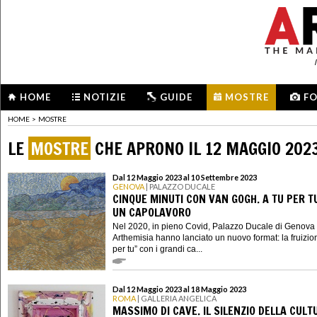
HOME
NOTIZIE
GUIDE
MOSTRE
F
HOME
>
MOSTRE
LE
MOSTRE
CHE APRONO IL 12 MAGGIO 202
Dal 12 Maggio 2023 al 10 Settembre 2023
GENOVA
| PALAZZO DUCALE
CINQUE MINUTI CON VAN GOGH. A TU PER T
UN CAPOLAVORO
Nel 2020, in pieno Covid, Palazzo Ducale di Genova
Arthemisia hanno lanciato un nuovo format: la fruizion
per tu” con i grandi ca...
Dal 12 Maggio 2023 al 18 Maggio 2023
ROMA
| GALLERIA ANGELICA
MASSIMO DI CAVE. IL SILENZIO DELLA CULT