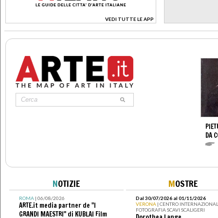
VEDI TUTTE LE APP
>
PIET
DA 
N
OTIZIE
M
OSTRE
ROMA
| 06/08/2026
Dal 30/07/2026 al 01/11/2026
ARTE.it media partner de "I
VERONA
| CENTRO INTERNAZIONAL
FOTOGRAFIA SCAVI SCALIGERI
GRANDI MAESTRI" di KUBLAI Film
Dorothea Lange