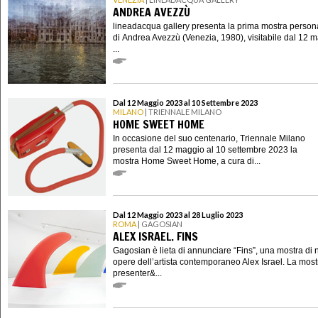
ANDREA AVEZZÙ
lineadacqua gallery presenta la prima mostra person
di Andrea Avezzù (Venezia, 1980), visitabile dal 12 m
...
Dal 12 Maggio 2023 al 10 Settembre 2023
MILANO
| TRIENNALE MILANO
HOME SWEET HOME
In occasione del suo centenario, Triennale Milano
presenta dal 12 maggio al 10 settembre 2023 la
mostra Home Sweet Home, a cura di...
Dal 12 Maggio 2023 al 28 Luglio 2023
ROMA
| GAGOSIAN
ALEX ISRAEL. FINS
Gagosian è lieta di annunciare “Fins”, una mostra di
opere dell’artista contemporaneo Alex Israel. La most
presenter&...