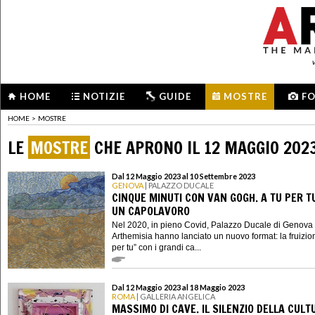
HOME
NOTIZIE
GUIDE
MOSTRE
F
HOME
>
MOSTRE
LE
MOSTRE
CHE APRONO IL 12 MAGGIO 202
Dal 12 Maggio 2023 al 10 Settembre 2023
GENOVA
| PALAZZO DUCALE
CINQUE MINUTI CON VAN GOGH. A TU PER T
UN CAPOLAVORO
Nel 2020, in pieno Covid, Palazzo Ducale di Genova
Arthemisia hanno lanciato un nuovo format: la fruizion
per tu” con i grandi ca...
Dal 12 Maggio 2023 al 18 Maggio 2023
ROMA
| GALLERIA ANGELICA
MASSIMO DI CAVE. IL SILENZIO DELLA CULT