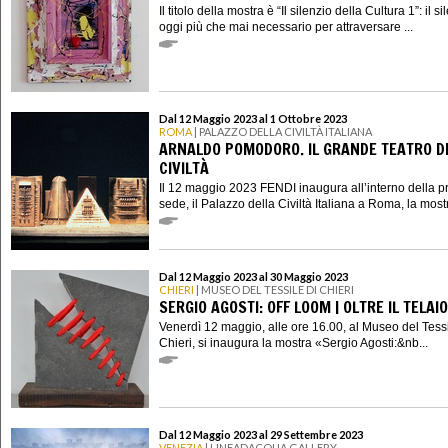
Il titolo della mostra è “Il silenzio della Cultura 1”: il si
oggi più che mai necessario per attraversare ...
Dal 12 Maggio 2023 al 1 Ottobre 2023
ROMA
| PALAZZO DELLA CIVILTÀ ITALIANA
ARNALDO POMODORO. IL GRANDE TEATRO D
CIVILTÀ
Il 12 maggio 2023 FENDI inaugura all’interno della p
sede, il Palazzo della Civiltà Italiana a Roma, la mostr
Dal 12 Maggio 2023 al 30 Maggio 2023
CHIERI
| MUSEO DEL TESSILE DI CHIERI
SERGIO AGOSTI: OFF LOOM | OLTRE IL TELAIO
Venerdì 12 maggio, alle ore 16.00, al Museo del Tessi
Chieri, si inaugura la mostra «Sergio Agosti:&nb...
Dal 12 Maggio 2023 al 29 Settembre 2023
VENEZIA
| LINEADACQUA GALLERY