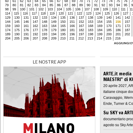
60
61
62
63
64
65
66
67
68
69
70
71
72
73
74
75
76
7
79
80
81
82
83
84
85
86
87
88
89
90
91
92
93
94
95
9
98
99
100
101
102
103
104
105
106
107
108
109
110
111
11
114
115
116
117
118
119
120
121
122
123
124
125
126
127
129
130
131
132
133
134
135
136
137
138
139
140
141
142
144
145
146
147
148
149
150
151
152
153
154
155
156
157
159
160
161
162
163
164
165
166
167
168
169
170
171
172
174
175
176
177
178
179
180
181
182
183
184
185
186
187
189
190
191
192
193
194
195
196
197
198
199
200
201
202
204
205
206
207
208
209
210
211
212
213
214
215
216
AGGIUNGI E
LE NOSTRE APP
ARTE.it media
MAESTRI" di K
20 aprile 2027, A
italiane cinque do
Caravaggio, Werne
Ende, Turner & Co
Su SKY va AR
documentario prod
agosto su Sky Arte