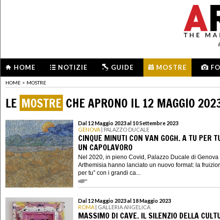
HOME
NOTIZIE
GUIDE
MOSTRE
F
HOME
>
MOSTRE
LE
MOSTRE
CHE APRONO IL 12 MAGGIO 202
Dal 12 Maggio 2023 al 10 Settembre 2023
GENOVA
| PALAZZO DUCALE
CINQUE MINUTI CON VAN GOGH. A TU PER T
UN CAPOLAVORO
Nel 2020, in pieno Covid, Palazzo Ducale di Genova
Arthemisia hanno lanciato un nuovo format: la fruizion
per tu” con i grandi ca...
Dal 12 Maggio 2023 al 18 Maggio 2023
ROMA
| GALLERIA ANGELICA
MASSIMO DI CAVE. IL SILENZIO DELLA CULT