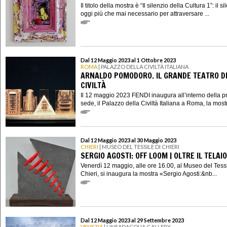
Il titolo della mostra è “Il silenzio della Cultura 1”: il si
oggi più che mai necessario per attraversare ...
Dal 12 Maggio 2023 al 1 Ottobre 2023
ROMA
| PALAZZO DELLA CIVILTÀ ITALIANA
ARNALDO POMODORO. IL GRANDE TEATRO D
CIVILTÀ
Il 12 maggio 2023 FENDI inaugura all’interno della p
sede, il Palazzo della Civiltà Italiana a Roma, la mostr
Dal 12 Maggio 2023 al 30 Maggio 2023
CHIERI
| MUSEO DEL TESSILE DI CHIERI
SERGIO AGOSTI: OFF LOOM | OLTRE IL TELAIO
Venerdì 12 maggio, alle ore 16.00, al Museo del Tessi
Chieri, si inaugura la mostra «Sergio Agosti:&nb...
Dal 12 Maggio 2023 al 29 Settembre 2023
VENEZIA
| LINEADACQUA GALLERY