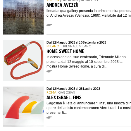
ANDREA AVEZZÙ
lineadacqua gallery presenta la prima mostra person
di Andrea Avezzù (Venezia, 1980), visitabile dal 12 m
...
Dal 12 Maggio 2023 al 10 Settembre 2023
MILANO
| TRIENNALE MILANO
HOME SWEET HOME
In occasione del suo centenario, Triennale Milano
presenta dal 12 maggio al 10 settembre 2023 la
mostra Home Sweet Home, a cura di...
Dal 12 Maggio 2023 al 28 Luglio 2023
ROMA
| GAGOSIAN
ALEX ISRAEL. FINS
Gagosian è lieta di annunciare “Fins”, una mostra di
opere dell’artista contemporaneo Alex Israel. La most
presenter&...