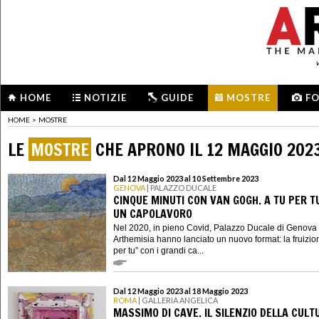
HOME
NOTIZIE
GUIDE
MOSTRE
F
HOME
>
MOSTRE
LE
MOSTRE
CHE APRONO IL 12 MAGGIO 202
Dal 12 Maggio 2023 al 10 Settembre 2023
GENOVA
| PALAZZO DUCALE
CINQUE MINUTI CON VAN GOGH. A TU PER T
UN CAPOLAVORO
Nel 2020, in pieno Covid, Palazzo Ducale di Genova
Arthemisia hanno lanciato un nuovo format: la fruizion
per tu” con i grandi ca...
Dal 12 Maggio 2023 al 18 Maggio 2023
ROMA
| GALLERIA ANGELICA
MASSIMO DI CAVE. IL SILENZIO DELLA CULT