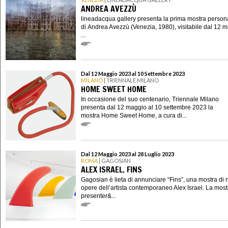
ANDREA AVEZZÙ
lineadacqua gallery presenta la prima mostra person
di Andrea Avezzù (Venezia, 1980), visitabile dal 12 m
...
Dal 12 Maggio 2023 al 10 Settembre 2023
MILANO
| TRIENNALE MILANO
HOME SWEET HOME
In occasione del suo centenario, Triennale Milano
presenta dal 12 maggio al 10 settembre 2023 la
mostra Home Sweet Home, a cura di...
Dal 12 Maggio 2023 al 28 Luglio 2023
ROMA
| GAGOSIAN
ALEX ISRAEL. FINS
Gagosian è lieta di annunciare “Fins”, una mostra di
opere dell’artista contemporaneo Alex Israel. La most
presenter&...