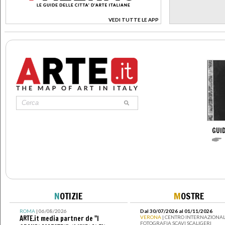
VEDI TUTTE LE APP
>
GUID
N
OTIZIE
M
OSTRE
ROMA
| 06/08/2026
Dal 30/07/2026 al 01/11/2026
ARTE.it media partner de "I
VERONA
| CENTRO INTERNAZIONAL
FOTOGRAFIA SCAVI SCALIGERI