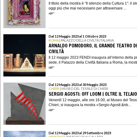
Il titolo della mostra è “Il silenzio della Cultura 1”: il si
oggi più che mai necessario per attraversare ...
Dal 12 Maggio 2023 al 1 Ottobre 2023
ROMA
| PALAZZO DELLA CIVILTÀ ITALIANA
ARNALDO POMODORO. IL GRANDE TEATRO D
CIVILTÀ
Il 12 maggio 2023 FENDI inaugura all’interno della p
sede, il Palazzo della Civiltà Italiana a Roma, la mostr
Dal 12 Maggio 2023 al 30 Maggio 2023
CHIERI
| MUSEO DEL TESSILE DI CHIERI
SERGIO AGOSTI: OFF LOOM | OLTRE IL TELAIO
Venerdì 12 maggio, alle ore 16.00, al Museo del Tessi
Chieri, si inaugura la mostra «Sergio Agosti:&nb...
Dal 12 Maggio 2023 al 29 Settembre 2023
VENEZIA
| LINEADACQUA GALLERY