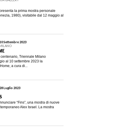
presenta la prima mostra personale
nezia, 1980), visitabile dal 12 maggio al
 10 Settembre 2023
 MILANO
ME
 centenario, Triennale Milano
gio al 10 settembre 2023 la
ome, a cura di...
28 Luglio 2023
S
annunciare “Fins”, una mostra di nuove
ontemporaneo Alex Israel. La mostra