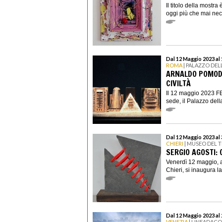
Il titolo della mostra è
oggi più che mai nece
Dal 12 Maggio 2023 al
ROMA
| PALAZZO DELL
ARNALDO POMODO
CIVILTÀ
Il 12 maggio 2023 FE
sede, il Palazzo della
Dal 12 Maggio 2023 al
CHIERI
| MUSEO DEL TE
SERGIO AGOSTI: O
Venerdì 12 maggio, a
Chieri, si inaugura l
Dal 12 Maggio 2023 al
VENEZIA
| LINEADAC