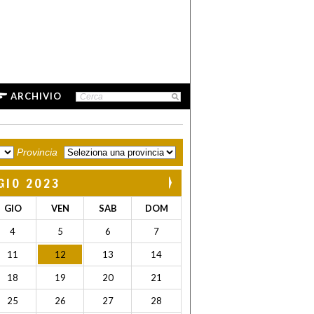
ARCHIVIO
Provincia
GIO 2023
GIO
VEN
SAB
DOM
4
5
6
7
11
12
13
14
18
19
20
21
25
26
27
28