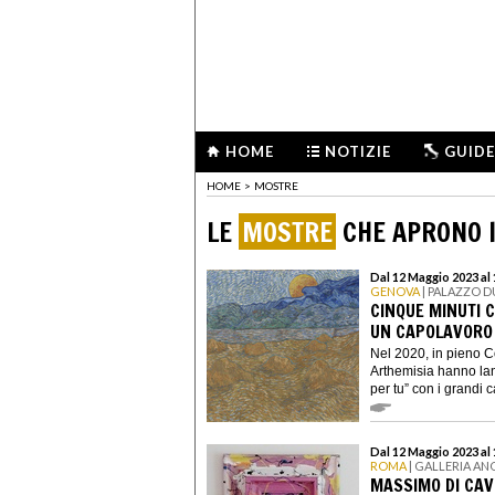
HOME
NOTIZIE
GUIDE
HOME
>
MOSTRE
LE
MOSTRE
CHE APRONO I
Dal 12 Maggio 2023 al
GENOVA
| PALAZZO 
CINQUE MINUTI 
UN CAPOLAVORO
Nel 2020, in pieno 
Arthemisia hanno lanc
per tu” con i grandi ca
Dal 12 Maggio 2023 al
ROMA
| GALLERIA AN
MASSIMO DI CAVE