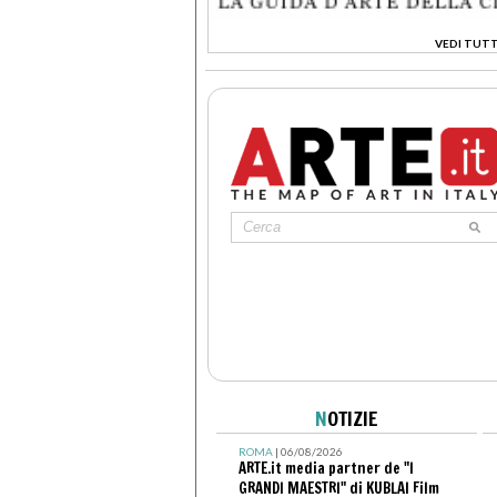
VEDI TUTT
>
N
OTIZIE
ROMA
| 06/08/2026
ARTE.it media partner de "I
GRANDI MAESTRI" di KUBLAI Film