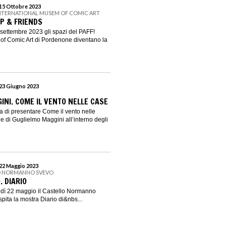
 15 Ottobre 2023
 INTERNATIONAL MUSEM OF COMIC ART
P & FRIENDS
settembre 2023 gli spazi del PAFF!
of Comic Art di Pordenone diventano la
 23 Giugno 2023
INI. COME IL VENTO NELLE CASE
ta di presentare Come il vento nelle
e di Guglielmo Maggini all’interno degli
 22 Maggio 2023
O NORMANNO SVEVO
. DIARIO
edì 22 maggio il Castello Normanno
ita la mostra Diario di&nbs...