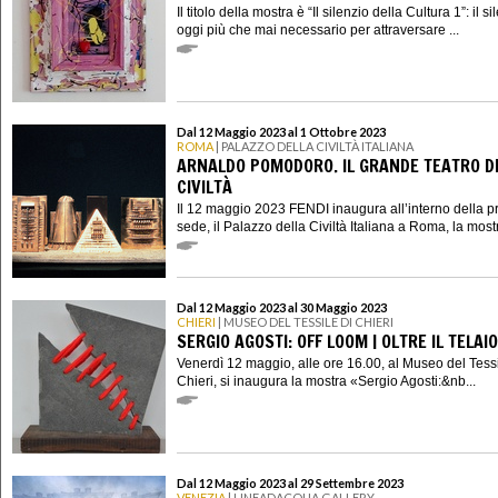
Il titolo della mostra è “Il silenzio della Cultura 1”: il si
oggi più che mai necessario per attraversare ...
Dal 12 Maggio 2023 al 1 Ottobre 2023
ROMA
| PALAZZO DELLA CIVILTÀ ITALIANA
ARNALDO POMODORO. IL GRANDE TEATRO D
CIVILTÀ
Il 12 maggio 2023 FENDI inaugura all’interno della p
sede, il Palazzo della Civiltà Italiana a Roma, la mostr
Dal 12 Maggio 2023 al 30 Maggio 2023
CHIERI
| MUSEO DEL TESSILE DI CHIERI
SERGIO AGOSTI: OFF LOOM | OLTRE IL TELAIO
Venerdì 12 maggio, alle ore 16.00, al Museo del Tessi
Chieri, si inaugura la mostra «Sergio Agosti:&nb...
Dal 12 Maggio 2023 al 29 Settembre 2023
VENEZIA
| LINEADACQUA GALLERY