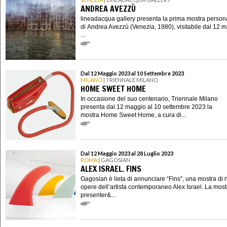
ANDREA AVEZZÙ
lineadacqua gallery presenta la prima mostra person
di Andrea Avezzù (Venezia, 1980), visitabile dal 12 m
...
Dal 12 Maggio 2023 al 10 Settembre 2023
MILANO
| TRIENNALE MILANO
HOME SWEET HOME
In occasione del suo centenario, Triennale Milano
presenta dal 12 maggio al 10 settembre 2023 la
mostra Home Sweet Home, a cura di...
Dal 12 Maggio 2023 al 28 Luglio 2023
ROMA
| GAGOSIAN
ALEX ISRAEL. FINS
Gagosian è lieta di annunciare “Fins”, una mostra di
opere dell’artista contemporaneo Alex Israel. La most
presenter&...