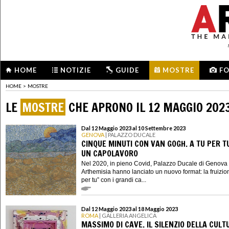
HOME
NOTIZIE
GUIDE
MOSTRE
F
HOME
>
MOSTRE
LE
MOSTRE
CHE APRONO IL 12 MAGGIO 202
Dal 12 Maggio 2023 al 10 Settembre 2023
GENOVA
| PALAZZO DUCALE
CINQUE MINUTI CON VAN GOGH. A TU PER T
UN CAPOLAVORO
Nel 2020, in pieno Covid, Palazzo Ducale di Genova
Arthemisia hanno lanciato un nuovo format: la fruizion
per tu” con i grandi ca...
Dal 12 Maggio 2023 al 18 Maggio 2023
ROMA
| GALLERIA ANGELICA
MASSIMO DI CAVE. IL SILENZIO DELLA CULT