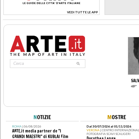
VEDI TUTTE LE APP
>
SAL
N
OTIZIE
M
OSTRE
ROMA
| 06/08/2026
Dal 30/07/2026 al 01/11/2026
ARTE.it media partner de "I
VERONA
| CENTRO INTERNAZIONAL
FOTOGRAFIA SCAVI SCALIGERI
GRANDI MAESTRI" di KUBLAI Film
Dorothea Lange