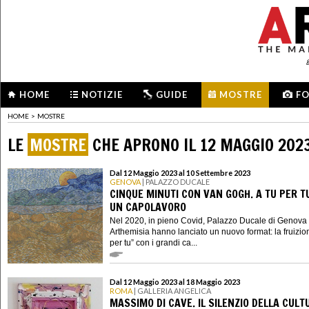
HOME
NOTIZIE
GUIDE
MOSTRE
F
HOME
>
MOSTRE
LE
MOSTRE
CHE APRONO IL 12 MAGGIO 202
Dal 12 Maggio 2023 al 10 Settembre 2023
GENOVA
| PALAZZO DUCALE
CINQUE MINUTI CON VAN GOGH. A TU PER T
UN CAPOLAVORO
Nel 2020, in pieno Covid, Palazzo Ducale di Genova
Arthemisia hanno lanciato un nuovo format: la fruizion
per tu” con i grandi ca...
Dal 12 Maggio 2023 al 18 Maggio 2023
ROMA
| GALLERIA ANGELICA
MASSIMO DI CAVE. IL SILENZIO DELLA CULT