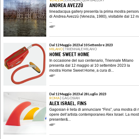
ANDREA AVEZZÙ
lineadacqua gallery presenta la prima mostra person
di Andrea Avezzù (Venezia, 1980), visitabile dal 12 m
...
Dal 12 Maggio 2023 al 10 Settembre 2023
MILANO
| TRIENNALE MILANO
HOME SWEET HOME
In occasione del suo centenario, Triennale Milano
presenta dal 12 maggio al 10 settembre 2023 la
mostra Home Sweet Home, a cura di...
Dal 12 Maggio 2023 al 28 Luglio 2023
ROMA
| GAGOSIAN
ALEX ISRAEL. FINS
Gagosian è lieta di annunciare “Fins”, una mostra di
opere dell’artista contemporaneo Alex Israel. La most
presenter&...