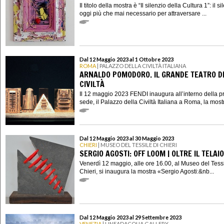
Il titolo della mostra è “Il silenzio della Cultura 1”: il si
oggi più che mai necessario per attraversare ...
Dal 12 Maggio 2023 al 1 Ottobre 2023
ROMA
| PALAZZO DELLA CIVILTÀ ITALIANA
ARNALDO POMODORO. IL GRANDE TEATRO D
CIVILTÀ
Il 12 maggio 2023 FENDI inaugura all’interno della p
sede, il Palazzo della Civiltà Italiana a Roma, la mostr
Dal 12 Maggio 2023 al 30 Maggio 2023
CHIERI
| MUSEO DEL TESSILE DI CHIERI
SERGIO AGOSTI: OFF LOOM | OLTRE IL TELAIO
Venerdì 12 maggio, alle ore 16.00, al Museo del Tessi
Chieri, si inaugura la mostra «Sergio Agosti:&nb...
Dal 12 Maggio 2023 al 29 Settembre 2023
VENEZIA
| LINEADACQUA GALLERY