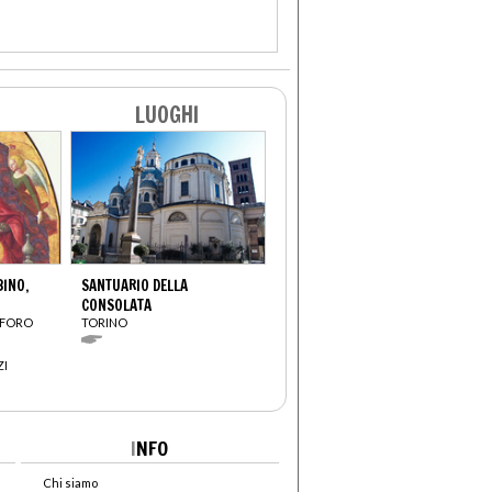
LUOGHI
INO,
SANTUARIO DELLA
CONSOLATA
OFORO
TORINO
ZI
I
NFO
Chi siamo