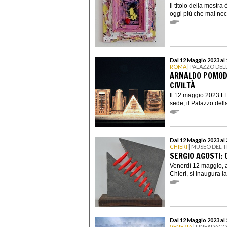
Il titolo della mostra è
oggi più che mai nece
Dal 12 Maggio 2023 al
ROMA
| PALAZZO DELL
ARNALDO POMODO
CIVILTÀ
Il 12 maggio 2023 FE
sede, il Palazzo della
Dal 12 Maggio 2023 al
CHIERI
| MUSEO DEL TE
SERGIO AGOSTI: O
Venerdì 12 maggio, a
Chieri, si inaugura l
Dal 12 Maggio 2023 al
VENEZIA
| LINEADAC