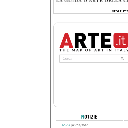
VEDI TUTT
>
N
OTIZIE
ROMA
| 06/08/2026