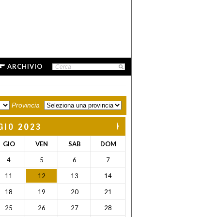
ARCHIVIO
Provincia
GIO 2023
GIO
VEN
SAB
DOM
4
5
6
7
11
12
13
14
18
19
20
21
25
26
27
28