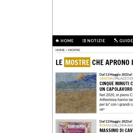
HOME
NOTIZIE
GUIDE
HOME
>
MOSTRE
LE
MOSTRE
CHE APRONO I
Dal 12 Maggio 2023 al
GENOVA
| PALAZZO 
CINQUE MINUTI 
UN CAPOLAVORO
Nel 2020, in pieno 
Arthemisia hanno lanc
per tu” con i grandi ca
Dal 12 Maggio 2023 al
ROMA
| GALLERIA AN
MASSIMO DI CAVE