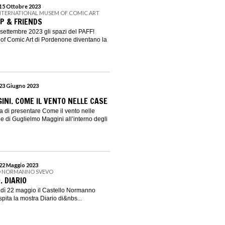
 15 Ottobre 2023
 INTERNATIONAL MUSEM OF COMIC ART
P & FRIENDS
settembre 2023 gli spazi del PAFF!
of Comic Art di Pordenone diventano la
 23 Giugno 2023
INI. COME IL VENTO NELLE CASE
ta di presentare Come il vento nelle
e di Guglielmo Maggini all’interno degli
 22 Maggio 2023
O NORMANNO SVEVO
. DIARIO
edì 22 maggio il Castello Normanno
ita la mostra Diario di&nbs...