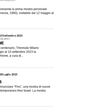
presenta la prima mostra personale
nezia, 1980), visitabile dal 12 maggio al
 10 Settembre 2023
 MILANO
ME
 centenario, Triennale Milano
gio al 10 settembre 2023 la
ome, a cura di...
28 Luglio 2023
S
annunciare “Fins”, una mostra di nuove
ontemporaneo Alex Israel. La mostra