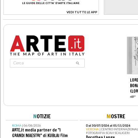
VEDI TUTTE LE APP
>
LORE
BON
(LOR
N
OTIZIE
M
OSTRE
ROMA
| 06/08/2026
Dal 30/07/2026 al 01/11/2026
ARTE.it media partner de "I
VERONA
| CENTRO INTERNAZIONAL
FOTOGRAFIA SCAVI SCALIGERI
GRANDI MAESTRI" di KUBLAI Film
Dorothea Lange