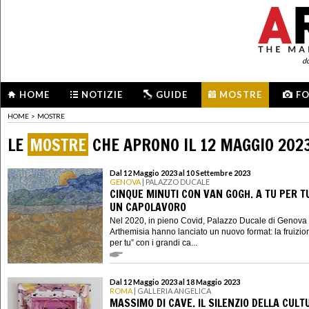
d
HOME
NOTIZIE
GUIDE
MOSTRE
F
HOME
>
MOSTRE
LE
MOSTRE
CHE APRONO IL 12 MAGGIO 202
Dal 12 Maggio 2023 al 10 Settembre 2023
GENOVA
| PALAZZO DUCALE
CINQUE MINUTI CON VAN GOGH. A TU PER T
UN CAPOLAVORO
Nel 2020, in pieno Covid, Palazzo Ducale di Genova
Arthemisia hanno lanciato un nuovo format: la fruizion
per tu” con i grandi ca...
Dal 12 Maggio 2023 al 18 Maggio 2023
ROMA
| GALLERIA ANGELICA
MASSIMO DI CAVE. IL SILENZIO DELLA CULT