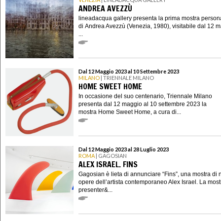
ANDREA AVEZZÙ
lineadacqua gallery presenta la prima mostra person
di Andrea Avezzù (Venezia, 1980), visitabile dal 12 m
...
Dal 12 Maggio 2023 al 10 Settembre 2023
MILANO
| TRIENNALE MILANO
HOME SWEET HOME
In occasione del suo centenario, Triennale Milano
presenta dal 12 maggio al 10 settembre 2023 la
mostra Home Sweet Home, a cura di...
Dal 12 Maggio 2023 al 28 Luglio 2023
ROMA
| GAGOSIAN
ALEX ISRAEL. FINS
Gagosian è lieta di annunciare “Fins”, una mostra di
opere dell’artista contemporaneo Alex Israel. La most
presenter&...