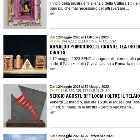
Il titolo della mostra è “Il silenzio della Cultura 1”: il si
oggi più che mai necessario per attraversare ...
Dal 12 Maggio 2023 al 1 Ottobre 2023
ROMA
| PALAZZO DELLA CIVILTÀ ITALIANA
ARNALDO POMODORO. IL GRANDE TEATRO D
CIVILTÀ
Il 12 maggio 2023 FENDI inaugura all’interno della p
sede, il Palazzo della Civiltà Italiana a Roma, la mostr
Dal 12 Maggio 2023 al 30 Maggio 2023
CHIERI
| MUSEO DEL TESSILE DI CHIERI
SERGIO AGOSTI: OFF LOOM | OLTRE IL TELAIO
Venerdì 12 maggio, alle ore 16.00, al Museo del Tessi
Chieri, si inaugura la mostra «Sergio Agosti:&nb...
Dal 12 Maggio 2023 al 29 Settembre 2023
VENEZIA
| LINEADACQUA GALLERY