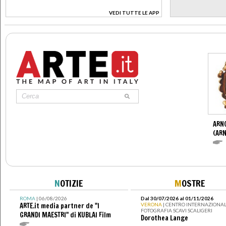
VEDI TUTTE LE APP
>
ARN
(ARN
N
OTIZIE
M
OSTRE
ROMA
| 06/08/2026
Dal 30/07/2026 al 01/11/2026
ARTE.it media partner de "I
VERONA
| CENTRO INTERNAZIONAL
FOTOGRAFIA SCAVI SCALIGERI
GRANDI MAESTRI" di KUBLAI Film
Dorothea Lange