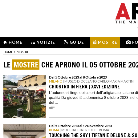
HOME
NOTIZIE
GUIDE
MOSTRE
F
HOME
>
MOSTRE
LE
MOSTRE
CHE APRONO IL 05 OTTOBRE 20
Dal 5 Ottobre 2023 al 8 Ottobre 2023
MILANO
| MUSEO DIOCESANO CARLO MARIA MARTINI
CHIOSTRO IN FIERA | XXVI EDIZIONE
L’autunno si tinge dei colori dell’artigianato italiano di
qualità.Da giovedì 5 a domenica 8 ottobre 2023, nel c
del ...
Dal 5 Ottobre 2023 al 12 Novembre 2023
ROMA
| MUCCIACCIA PROJECT ROMA
TOUCHING THE SKY | TIFFANIE DELUNE & SO