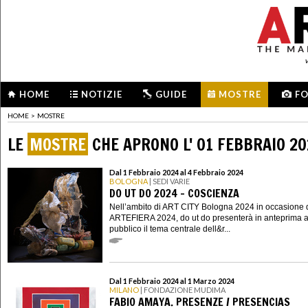
HOME
NOTIZIE
GUIDE
MOSTRE
F
HOME
>
MOSTRE
LE
MOSTRE
CHE APRONO L' 01 FEBBRAIO 2
Dal 1 Febbraio 2024 al 4 Febbraio 2024
BOLOGNA
| SEDI VARIE
DO UT DO 2024 - COSCIENZA
Nell’ambito di ART CITY Bologna 2024 in occasione 
ARTEFIERA 2024, do ut do presenterà in anteprima a
pubblico il tema centrale dell&r...
Dal 1 Febbraio 2024 al 1 Marzo 2024
MILANO
| FONDAZIONE MUDIMA
FABIO AMAYA. PRESENZE / PRESENCIAS