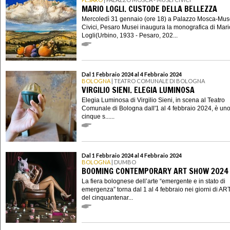
MARIO LOGLI. CUSTODE DELLA BELLEZZA
Mercoledì 31 gennaio (ore 18) a Palazzo Mosca-Mus
Civici, Pesaro Musei inaugura la monografica di Mari
Logli(Urbino, 1933 - Pesaro, 202...
Dal 1 Febbraio 2024 al 4 Febbraio 2024
BOLOGNA
| TEATRO COMUNALE DI BOLOGNA
VIRGILIO SIENI. ELEGIA LUMINOSA
Elegia Luminosa di Virgilio Sieni, in scena al Teatro
Comunale di Bologna dall'1 al 4 febbraio 2024, è uno
cinque s......
Dal 1 Febbraio 2024 al 4 Febbraio 2024
BOLOGNA
| DUMBO
BOOMING CONTEMPORARY ART SHOW 2024
La fiera bolognese dell’arte “emergente e in stato di
emergenza” torna dal 1 al 4 febbraio nei giorni di AR
del cinquantenar...