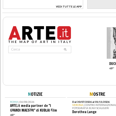
VEDI TUTTE LE APP
>
DUC
N
OTIZIE
M
OSTRE
ROMA
| 06/08/2026
Dal 30/07/2026 al 01/11/2026
ARTE.it media partner de "I
VERONA
| CENTRO INTERNAZIONAL
FOTOGRAFIA SCAVI SCALIGERI
GRANDI MAESTRI" di KUBLAI Film
Dorothea Lange