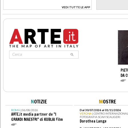
VEDI TUTTE LE APP
>
PIET
DA 
N
OTIZIE
M
OSTRE
ROMA
| 06/08/2026
Dal 30/07/2026 al 01/11/2026
ARTE.it media partner de "I
VERONA
| CENTRO INTERNAZIONAL
FOTOGRAFIA SCAVI SCALIGERI
GRANDI MAESTRI" di KUBLAI Film
Dorothea Lange