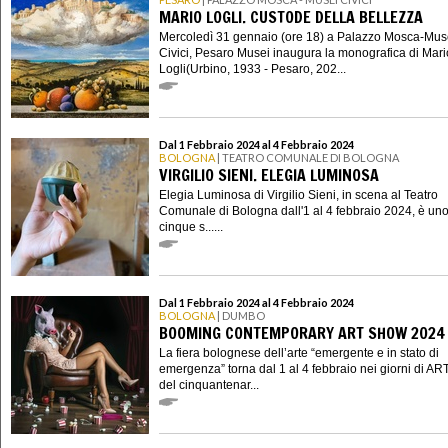
MARIO LOGLI. CUSTODE DELLA BELLEZZA
Mercoledì 31 gennaio (ore 18) a Palazzo Mosca-Mus
Civici, Pesaro Musei inaugura la monografica di Mari
Logli(Urbino, 1933 - Pesaro, 202...
Dal 1 Febbraio 2024 al 4 Febbraio 2024
BOLOGNA
| TEATRO COMUNALE DI BOLOGNA
VIRGILIO SIENI. ELEGIA LUMINOSA
Elegia Luminosa di Virgilio Sieni, in scena al Teatro
Comunale di Bologna dall'1 al 4 febbraio 2024, è uno
cinque s......
Dal 1 Febbraio 2024 al 4 Febbraio 2024
BOLOGNA
| DUMBO
BOOMING CONTEMPORARY ART SHOW 2024
La fiera bolognese dell’arte “emergente e in stato di
emergenza” torna dal 1 al 4 febbraio nei giorni di AR
del cinquantenar...