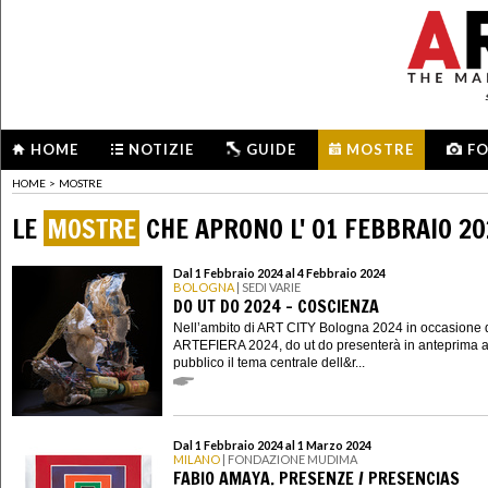
HOME
NOTIZIE
GUIDE
MOSTRE
F
HOME
>
MOSTRE
LE
MOSTRE
CHE APRONO L' 01 FEBBRAIO 2
Dal 1 Febbraio 2024 al 4 Febbraio 2024
BOLOGNA
| SEDI VARIE
DO UT DO 2024 - COSCIENZA
Nell’ambito di ART CITY Bologna 2024 in occasione 
ARTEFIERA 2024, do ut do presenterà in anteprima a
pubblico il tema centrale dell&r...
Dal 1 Febbraio 2024 al 1 Marzo 2024
MILANO
| FONDAZIONE MUDIMA
FABIO AMAYA. PRESENZE / PRESENCIAS