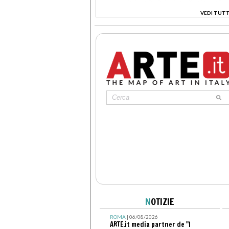
VEDI TUTT
>
N
OTIZIE
ROMA
| 06/08/2026
ARTE.it media partner de "I