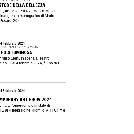
USTODE DELLA BELLEZZA
o (ore 18) a Palazzo Mosca-Musei
 inaugura la monografica di Mario
Pesaro, 202...
 4 Febbraio 2024
 COMUNALE DI BOLOGNA
 ELEGIA LUMINOSA
rgilio Sieni, in scena al Teatro
dall'1 al 4 febbraio 2024, è uno dei
 4 Febbraio 2024
MPORARY ART SHOW 2024
ll’arte “emergente e in stato di
 1 al 4 febbraio nei giorni di ART CITY e