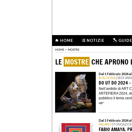
HOME
NOTIZIE
GUIDE
HOME
>
MOSTRE
LE
MOSTRE
CHE APRONO L
Dal 1 Febbraio 2024 al
BOLOGNA
| SEDI VARI
DO UT DO 2024 
Nell’ambito di ART 
ARTEFIERA 2024, do 
pubblico il tema centr
Dal 1 Febbraio 2024 a
MILANO
| FONDAZIO
FABIO AMAYA. P