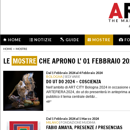
HOME
NOTIZIE
GUIDE
MOSTRE
F
HOME
>
MOSTRE
LE
MOSTRE
CHE APRONO L' 01 FEBBRAIO 2
Dal 1 Febbraio 2024 al 4 Febbraio 2024
BOLOGNA
| SEDI VARIE
DO UT DO 2024 - COSCIENZA
Nell’ambito di ART CITY Bologna 2024 in occasione 
ARTEFIERA 2024, do ut do presenterà in anteprima a
pubblico il tema centrale dell&r...
Dal 1 Febbraio 2024 al 1 Marzo 2024
MILANO
| FONDAZIONE MUDIMA
FABIO AMAYA. PRESENZE / PRESENCIAS