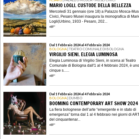
MARIO LOGLI. CUSTODE DELLA BELLEZZA
Mercoledì 31 gennaio (ore 18) a Palazzo Mosca-Mus
Civici, Pesaro Musei inaugura la monografica di Mari
Logli(Urbino, 1933 - Pesaro, 202...
Dal 1 Febbraio 2024 al 4 Febbraio 2024
BOLOGNA
| TEATRO COMUNALE DI BOLOGNA
VIRGILIO SIENI. ELEGIA LUMINOSA
Elegia Luminosa di Virgilio Sieni, in scena al Teatro
Comunale di Bologna dall'1 al 4 febbraio 2024, è uno
cinque s......
Dal 1 Febbraio 2024 al 4 Febbraio 2024
BOLOGNA
| DUMBO
BOOMING CONTEMPORARY ART SHOW 2024
La fiera bolognese dell’arte “emergente e in stato di
emergenza” torna dal 1 al 4 febbraio nei giorni di AR
del cinquantenar...