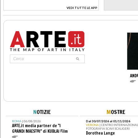
VEDI TUTTE LE APP
>
AND
N
OTIZIE
M
OSTRE
ROMA
| 06/08/2026
Dal 30/07/2026 al 01/11/2026
ARTE.it media partner de "I
VERONA
| CENTRO INTERNAZIONAL
FOTOGRAFIA SCAVI SCALIGERI
GRANDI MAESTRI" di KUBLAI Film
Dorothea Lange