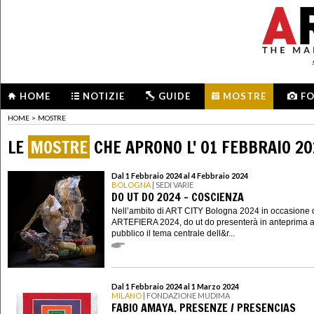
HOME
NOTIZIE
GUIDE
MOSTRE
F
HOME
>
MOSTRE
LE
MOSTRE
CHE APRONO L' 01 FEBBRAIO 2
Dal 1 Febbraio 2024 al 4 Febbraio 2024
BOLOGNA
| SEDI VARIE
DO UT DO 2024 - COSCIENZA
Nell’ambito di ART CITY Bologna 2024 in occasione 
ARTEFIERA 2024, do ut do presenterà in anteprima a
pubblico il tema centrale dell&r...
Dal 1 Febbraio 2024 al 1 Marzo 2024
MILANO
| FONDAZIONE MUDIMA
FABIO AMAYA. PRESENZE / PRESENCIAS