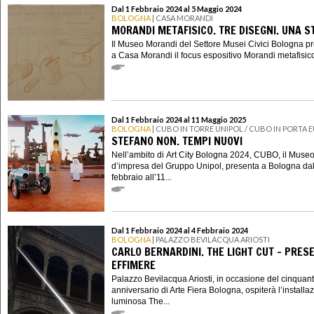
Dal 1 Febbraio 2024 al 5 Maggio 2024
BOLOGNA
| CASA MORANDI
MORANDI METAFISICO. TRE DISEGNI. UNA S
Il Museo Morandi del Settore Musei Civici Bologna p
a Casa Morandi il focus espositivo Morandi metafisico.
Dal 1 Febbraio 2024 al 11 Maggio 2025
BOLOGNA
| CUBO IN TORRE UNIPOL / CUBO IN PORTA 
STEFANO NON. TEMPI NUOVI
Nell’ambito di Art City Bologna 2024, CUBO, il Muse
d’impresa del Gruppo Unipol, presenta a Bologna dal
febbraio all’11...
Dal 1 Febbraio 2024 al 4 Febbraio 2024
BOLOGNA
| PALAZZO BEVILACQUA ARIOSTI
CARLO BERNARDINI. THE LIGHT CUT – PRES
EFFIMERE
Palazzo Bevilacqua Ariosti, in occasione del cinquan
anniversario di Arte Fiera Bologna, ospiterà l’installa
luminosa The...