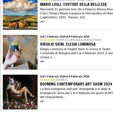
MARIO LOGLI. CUSTODE DELLA BELLEZZA
Mercoledì 31 gennaio (ore 18) a Palazzo Mosca-Mus
Civici, Pesaro Musei inaugura la monografica di Mari
Logli(Urbino, 1933 - Pesaro, 202...
Dal 1 Febbraio 2024 al 4 Febbraio 2024
BOLOGNA
| TEATRO COMUNALE DI BOLOGNA
VIRGILIO SIENI. ELEGIA LUMINOSA
Elegia Luminosa di Virgilio Sieni, in scena al Teatro
Comunale di Bologna dall'1 al 4 febbraio 2024, è uno
cinque s......
Dal 1 Febbraio 2024 al 4 Febbraio 2024
BOLOGNA
| DUMBO
BOOMING CONTEMPORARY ART SHOW 2024
La fiera bolognese dell’arte “emergente e in stato di
emergenza” torna dal 1 al 4 febbraio nei giorni di AR
del cinquantenar...