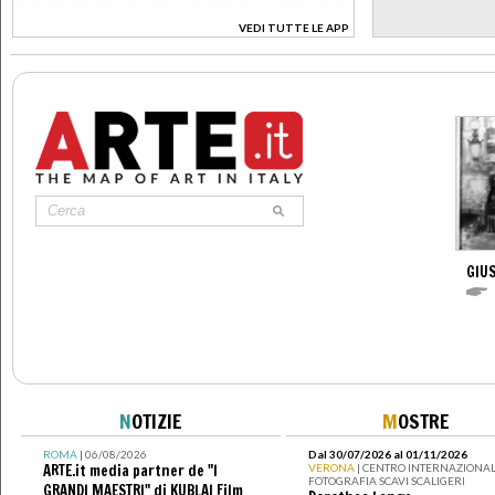
VEDI TUTTE LE APP
>
GIUS
N
OTIZIE
M
OSTRE
ROMA
| 06/08/2026
Dal 30/07/2026 al 01/11/2026
ARTE.it media partner de "I
VERONA
| CENTRO INTERNAZIONAL
FOTOGRAFIA SCAVI SCALIGERI
GRANDI MAESTRI" di KUBLAI Film