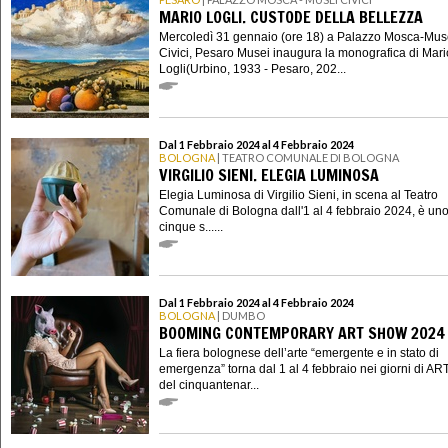
MARIO LOGLI. CUSTODE DELLA BELLEZZA
Mercoledì 31 gennaio (ore 18) a Palazzo Mosca-Mus
Civici, Pesaro Musei inaugura la monografica di Mari
Logli(Urbino, 1933 - Pesaro, 202...
Dal 1 Febbraio 2024 al 4 Febbraio 2024
BOLOGNA
| TEATRO COMUNALE DI BOLOGNA
VIRGILIO SIENI. ELEGIA LUMINOSA
Elegia Luminosa di Virgilio Sieni, in scena al Teatro
Comunale di Bologna dall'1 al 4 febbraio 2024, è uno
cinque s......
Dal 1 Febbraio 2024 al 4 Febbraio 2024
BOLOGNA
| DUMBO
BOOMING CONTEMPORARY ART SHOW 2024
La fiera bolognese dell’arte “emergente e in stato di
emergenza” torna dal 1 al 4 febbraio nei giorni di AR
del cinquantenar...