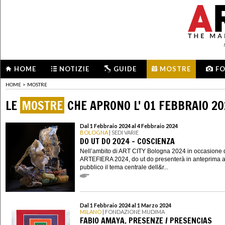
HOME
NOTIZIE
GUIDE
MOSTRE
F
HOME
>
MOSTRE
LE
MOSTRE
CHE APRONO L' 01 FEBBRAIO 2
Dal 1 Febbraio 2024 al 4 Febbraio 2024
BOLOGNA
| SEDI VARIE
DO UT DO 2024 - COSCIENZA
Nell’ambito di ART CITY Bologna 2024 in occasione 
ARTEFIERA 2024, do ut do presenterà in anteprima a
pubblico il tema centrale dell&r...
Dal 1 Febbraio 2024 al 1 Marzo 2024
MILANO
| FONDAZIONE MUDIMA
FABIO AMAYA. PRESENZE / PRESENCIAS